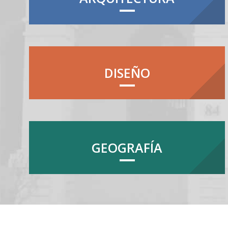
DISEÑO
GEOGRAFÍA