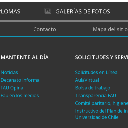
IPLOMAS
GALERÍAS DE FOTOS
Contacto
Mapa del sitio
MANTENTE AL DÍA
SOLICITUDES Y SERV
Noticias
Solicitudes en Línea
Decanato informa
AulaVirtual
FAU Opina
Bolsa de trabajo
Fau en los medios
Transparencia FAU
Comité paritario, higien
Instructivo del Plan de i
Universidad de Chile