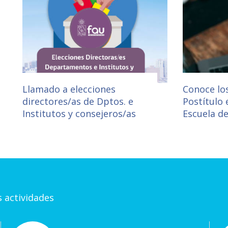
Llamado a elecciones
Conoce lo
directores/as de Dptos. e
Postítulo 
Institutos y consejeros/as
Escuela d
 actividades