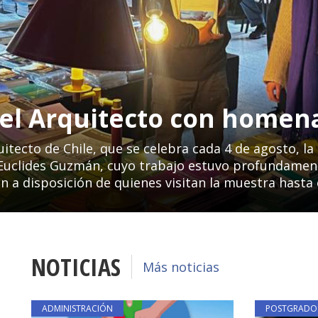
l Arquitecto con homena
uitecto de Chile, que se celebra cada 4 de agosto, l
Euclides Guzmán, cuyo trabajo estuvo profundamente
n a disposición de quienes visitan la muestra hasta 
NOTICIAS
Más noticias
ADMINISTRACIÓN
POSTGRADO