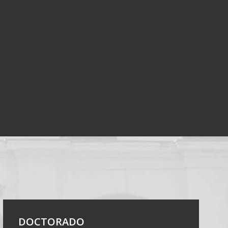
ltad de Arquitectura y Urbanismo
DOCTORADO