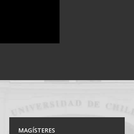
Instagram Facu
MAGÍSTERES