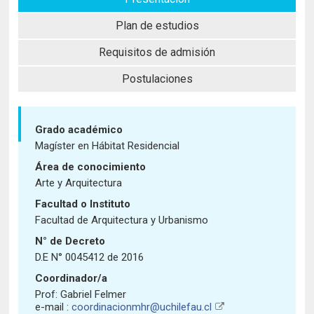
Historia y Patrimonio
Estudiantes
Funcionarios
Urbanismo
Plan de estudios
Académicos
Egresados
Requisitos de admisión
Postulaciones
Grado académico
Magíster en Hábitat Residencial
Área de conocimiento
Arte y Arquitectura
Facultad o Instituto
Facultad de Arquitectura y Urbanismo
N° de Decreto
D.E N° 0045412 de 2016
Coordinador/a
Prof: Gabriel Felmer
e-mail :
coordinacionmhr@uchilefau.cl