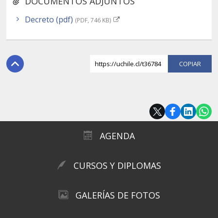
DOCUMENTOS ADJUNTOS
Decreto (pdf)
(PDF, 746 KB)
https://uchile.cl/t36784
COPI
AGENDA
CURSOS Y DIPLOMAS
GALERÍAS DE FOTOS