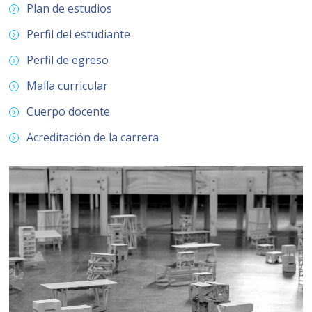
Historia y Patrimonio
Estudiantes
Funcionarios
Plan de estudios
Urbanismo
Perfil del estudiante
Académicos
Egresados
Perfil de egreso
Malla curricular
Cuerpo docente
Acreditación de la carrera