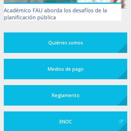
Académico FAU aborda los desafíos de la
planificación pública
Quiénes somos
Medios de pago
Reglamento
ENOC