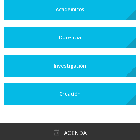
Académicos
Docencia
Investigación
Creación
AGENDA