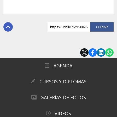
https://uchile.cl/t150026
COPI
AGENDA
CURSOS Y DIPLOMAS
GALERÍAS DE FOTOS
VIDEOS