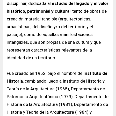
Historia y Patrimonio
Estudiantes
Funcionarios
disciplinar, dedicada al
estudio del legado y el valor
Urbanismo
histórico, patrimonial y cultural
, tanto de obras de
Académicos
Egresados
creación material tangible (arquitectónicas,
urbanísticas, del diseño y/o del territorio y el
paisaje), como de aquellas manifestaciones
intangibles, que son propias de una cultura y que
representan características relevantes de la
identidad de un territorio.
Fue creado en 1952, bajo el nombre de
Instituto de
Historia
, cambiando luego a Instituto de Historia y
Teoría de la Arquitectura (1965), Departamento de
Patrimonio Arquitectónico (1979), Departamento de
Historia de la Arquitectura (1981), Departamento de
Historia y Teoría de la Arquitectura (1984) y