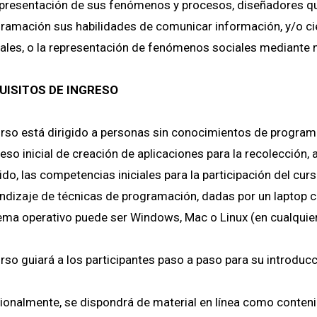
epresentación de sus fenómenos y procesos, diseñadores qu
ramación sus habilidades de comunicar información, y/o ci
tales, o la representación de fenómenos sociales mediante
UISITOS DE INGRESO
urso está dirigido a personas sin conocimientos de program
eso inicial de creación de aplicaciones para la recolección, a
ido, las competencias iniciales para la participación del cur
ndizaje de técnicas de programación, dadas por un laptop c
ema operativo puede ser Windows, Mac o Linux (en cualquier
urso guiará a los participantes paso a paso para su introdu
ionalmente, se dispondrá de material en línea como contenido