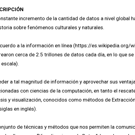
CRIPCIÓN
onstante incremento de la cantidad de datos a nivel global 
istoria sobre fenómenos culturales y naturales.
cuerdo a la información en línea (https://es.wikipedia.org/
rearon cerca de 2.5 trillones de datos cada día, en lo que
 escala).
der a tal magnitud de información y aprovechar sus ventajas
cionadas con ciencias de la computación, en tanto el rescat
isis y visualización, conocidos como métodos de Extracció
siglas en inglés).
onjunto de técnicas y métodos que nos permiten la comuni