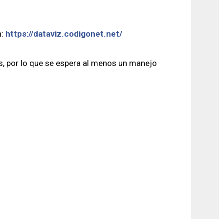
n:
https://dataviz.codigonet.net/
s, por lo que se espera al menos un manejo