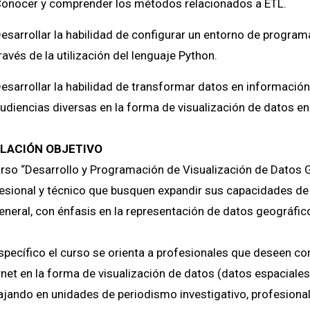
onocer y comprender los métodos relacionados a ETL.
esarrollar la habilidad de configurar un entorno de programa
ravés de la utilización del lenguaje Python.
esarrollar la habilidad de transformar datos en informació
udiencias diversas en la forma de visualización de datos en 
LACIÓN OBJETIVO
urso “Desarrollo y Programación de Visualización de Datos 
esional y técnico que busquen expandir sus capacidades de r
eneral, con énfasis en la representación de datos geográfic
specífico el curso se orienta a profesionales que deseen co
rnet en la forma de visualización de datos (datos espaciale
ajando en unidades de periodismo investigativo, profesionale