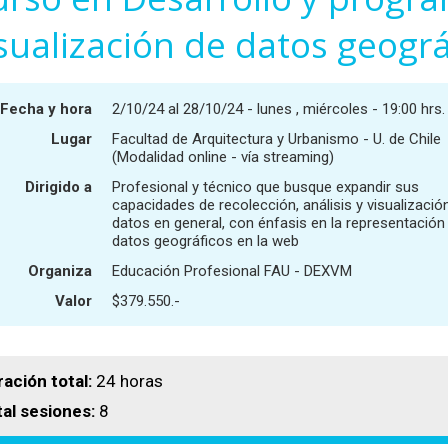
sualización de datos geográ
Fecha y hora
2/10/24 al 28/10/24 - lunes , miércoles - 19:00 hrs.
Lugar
Facultad de Arquitectura y Urbanismo - U. de Chile
(Modalidad online - vía streaming)
Dirigido a
Profesional y técnico que busque expandir sus
capacidades de recolección, análisis y visualizació
datos en general, con énfasis en la representación
datos geográficos en la web
Organiza
Educación Profesional FAU - DEXVM
Valor
$379.550.-
ación total:
24 horas
tal sesiones:
8