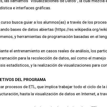
s, las llamamos “Visualizaciones de Datos”, la cual mezcl
dística e interfaces gráficas.
 curso busca guiar a los alumnos(as) a través de los proces
izando bases de datos abiertas (https://es.wikipedia.org/wik
menos, y herramientas de programación basadas en el leng
ante el entrenamiento en casos reales de análisis, los part
ramación para la recolección de datos, así como el manejo 
isis estadísticos, y la realización de visualizaciones para c
ETIVOS DEL PROGRAMA
car procesos de ETL, que implica trabajar todo el ciclo de la
ucturación, hasta la visualización de datos en Internet, a tr