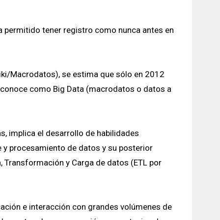
ha permitido tener registro como nunca antes en
wiki/Macrodatos), se estima que sólo en 2012
 se conoce como Big Data (macrodatos o datos a
, implica el desarrollo de habilidades
e y procesamiento de datos y su posterior
n, Transformación y Carga de datos (ETL por
cación e interacción con grandes volúmenes de