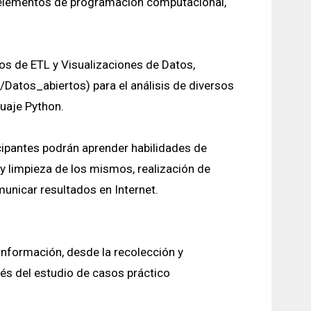
a elementos de programación computacional,
os de ETL y Visualizaciones de Datos,
i/Datos_abiertos) para el análisis de diversos
uaje Python.
icipantes podrán aprender habilidades de
y limpieza de los mismos, realización de
omunicar resultados en Internet.
 información, desde la recolección y
avés del estudio de casos práctico