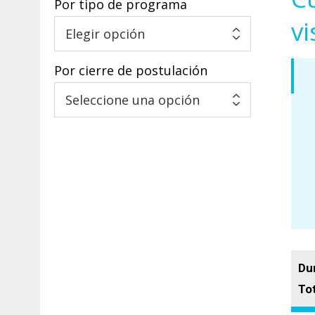
Por tipo de programa
vi
Por cierre de postulación
Dur
To