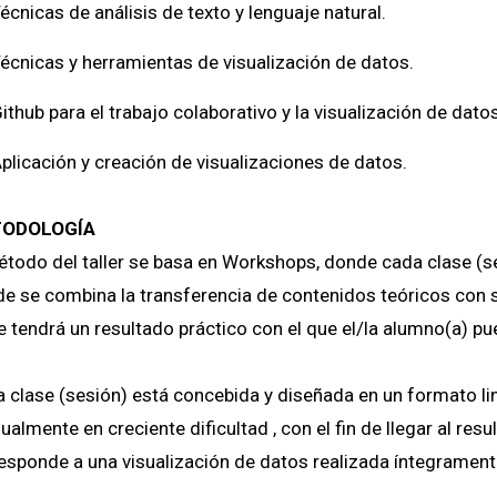
écnicas de análisis de texto y lenguaje natural.
écnicas y herramientas de visualización de datos.
ithub para el trabajo colaborativo y la visualización de datos
plicación y creación de visualizaciones de datos.
ODOLOGÍA
étodo del taller se basa en Workshops, donde cada clase (se
e se combina la transferencia de contenidos teóricos con s
e tendrá un resultado práctico con el que el/la alumno(a) pue
 clase (sesión) está concebida y diseñada en un formato lin
ualmente en creciente dificultad , con el fin de llegar al resu
esponde a una visualización de datos realizada íntegramente 