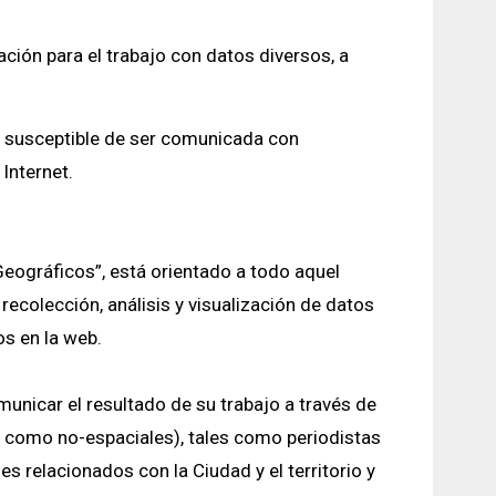
ción para el trabajo con datos diversos, a
n susceptible de ser comunicada con
Internet.
Geográficos”, está orientado a todo aquel
ecolección, análisis y visualización de datos
os en la web.
municar el resultado de su trabajo a través de
s como no-espaciales), tales como periodistas
s relacionados con la Ciudad y el territorio y