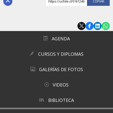
https://uchile.cl/t161246
COPI
AGENDA
CURSOS Y DIPLOMAS
GALERÍAS DE FOTOS
VIDEOS
BIBLIOTECA