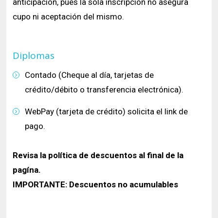
Historia y Patrimonio
anticipación, pues la sola inscripción no asegura
Estudiantes
Funcionarios
cupo ni aceptación del mismo.
Urbanismo
Académicos
Egresados
Diplomas
Contado (Cheque al día, tarjetas de
crédito/débito o transferencia electrónica).
WebPay (tarjeta de crédito) solicita el link de
pago.
Revisa la política de descuentos al final de la
pagína.
IMPORTANTE: Descuentos no acumulables