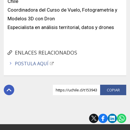
Chile
Coordinadora del Curso de Vuelo, Fotogrametría y
Modelos 3D con Dron
Especialista en análisis territorial, datos y drones
ENLACES RELACIONADOS
POSTULA AQUÍ
https://uchile.cl/t153943
COPI