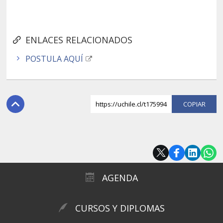
ENLACES RELACIONADOS
POSTULA AQUÍ
https://uchile.cl/t175994
COPI
AGENDA
CURSOS Y DIPLOMAS