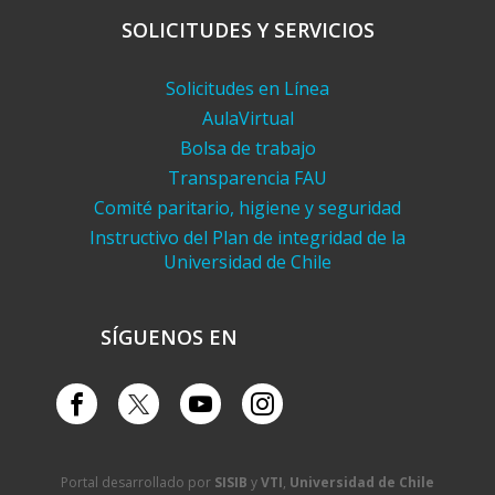
SOLICITUDES Y SERVICIOS
Solicitudes en Línea
AulaVirtual
Bolsa de trabajo
Transparencia FAU
Comité paritario, higiene y seguridad
Instructivo del Plan de integridad de la
Universidad de Chile
SÍGUENOS EN
Portal desarrollado por
SISIB
y
VTI
,
Universidad de Chile