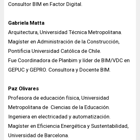
Consultor BIM en Factor Digital.
Gabriela Matta
Arquitectura, Universidad Técnica Metropolitana.
Magíster en Administración de la Construcción,
Pontificia Universidad Católica de Chile.
Fue Coordinadora de Planbim y líder de BIM/VDC en
GEPUC y GEPRO. Consultora y Docente BIM.
Paz Olivares
Profesora de educación física, Universidad
Metropolitana de Ciencias de la Educación.
Ingeniera en electricadad y automatización.
Magíster en Eficiencia Energética y Sustentabilidad,
Universidad de Barcelona.