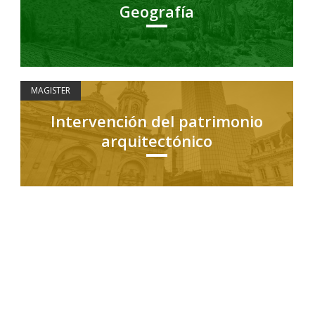
Geografía
MAGISTER
Intervención del patrimonio
arquitectónico