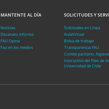
MANTENTE AL DÍA
SOLICITUDES Y SERV
Noticias
Solicitudes en Línea
Decanato informa
AulaVirtual
FAU Opina
Bolsa de trabajo
Fau en los medios
Transparencia FAU
Comité paritario, higien
Instructivo del Plan de i
Universidad de Chile