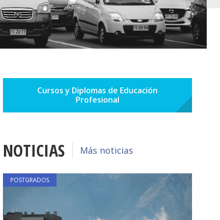
Cursos y Diplomas de Educación
Profesional
NOTICIAS
Más noticias
POSTGRADOS