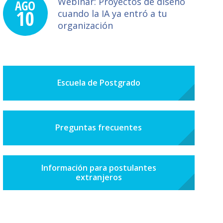
Webinar: Proyectos de diseño
AGO
10
cuando la IA ya entró a tu
organización
Escuela de Postgrado
Preguntas frecuentes
Información para postulantes
extranjeros