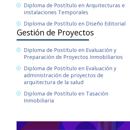
Diploma de Postítulo en Arquitecturas e
instalaciones Temporales
Diploma de Postítulo en Diseño Editorial
Gestión de Proyectos
Diploma de Postítulo en Evaluación y
Preparación de Proyectos Inmobiliarios
Diploma de Postítulo en Evaluación y
administración de proyectos de
arquitectura de la salud
Diploma de Postítulo en Tasación
Inmobiliaria