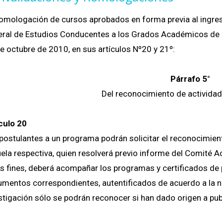
omologación de cursos aprobados en forma previa al ingres
ral de Estudios Conducentes a los Grados Académicos de M
e octubre de 2010, en sus artículos Nº20 y 21º:
Párrafo 5°
Del reconocimiento de activid
culo 20
postulantes a un programa podrán solicitar el reconocimien
ela respectiva, quien resolverá previo informe del Comité A
s fines, deberá acompañar los programas y certificados de 
mentos correspondientes, autentificados de acuerdo a la n
stigación sólo se podrán reconocer si han dado origen a pub