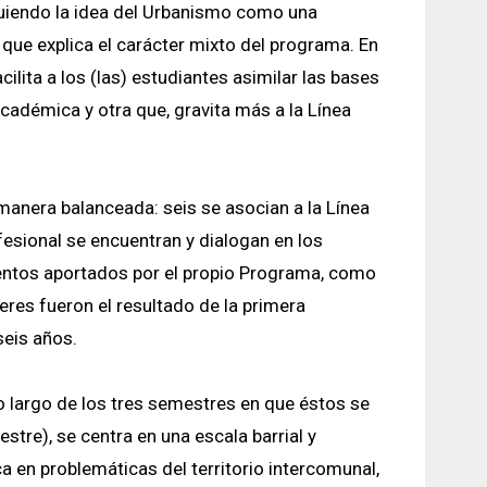
guiendo la idea del Urbanismo como una
o que explica el carácter mixto del programa. En
cilita a los (las) estudiantes asimilar las bases
Académica y otra que, gravita más a la Línea
manera balanceada: seis se asocian a la Línea
esional se encuentran y dialogan en los
mientos aportados por el propio Programa, como
eres fueron el resultado de la primera
seis años.
o largo de los tres semestres en que éstos se
stre), se centra en una escala barrial y
 en problemáticas del territorio intercomunal,