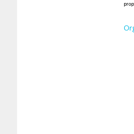
prop
Or