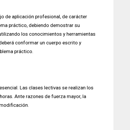
jo de aplicación profesional, de carácter
blema práctico, debiendo demostrar su
utilizando los conocimientos y herramientas
deberá conformar un cuerpo escrito y
blema práctico.
encial. Las clases lectivas se realizan los
horas. Ante razones de fuerza mayor, la
modificación.