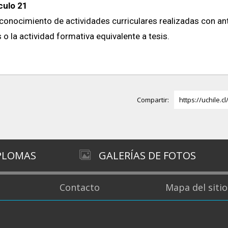
culo 21
econocimiento de actividades curriculares realizadas con ante
s o la actividad formativa equivalente a tesis.
Compartir:
https://uchile.c
IPLOMAS
GALERÍAS DE FOTOS
Contacto
Mapa del sitio