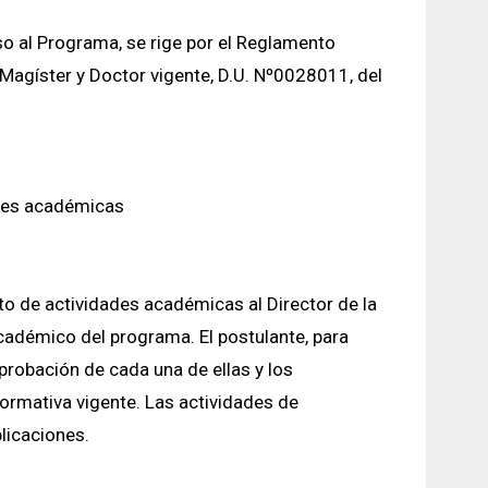
o al Programa, se rige por el Reglamento
agíster y Doctor vigente, D.U. Nº0028011, del
ades académicas
to de actividades académicas al Director de la
cadémico del programa. El postulante, para
probación de cada una de ellas y los
ormativa vigente. Las actividades de
licaciones.