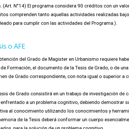
: (Art. N°14) El programa considera 90 créditos con un valo
itos comprenden tanto aquellas actividades realizadas bajo
eado para cumplir con las actividades del Programa.).
sis o AFE
btención del Grado de Magister en Urbanismo requiere haber
 de Formación, el documento de la Tesis de Grado, o de una 
en de Grado correspondiente, con nota igual o superior a cu
esis de Grado consistirá en un trabajo de investigación de ca
 enfrentado a un problema cognitivo, debiendo demostrar s
tiva al conocimiento utilizando los conocimientos y herram
emoria de la Tesis deberá conformar un cuerpo esencialme
ados, para la solución de un problema cognitivo.