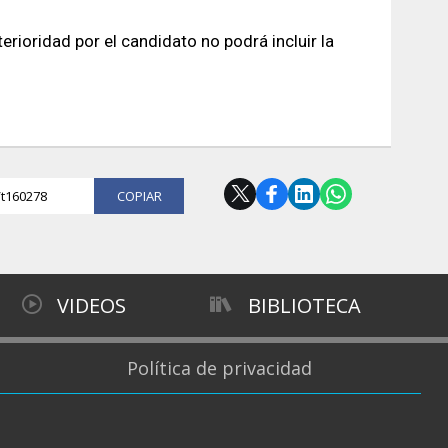
rioridad por el candidato no podrá incluir la
l/t160278
COPIAR
VIDEOS
BIBLIOTECA
Política de privacidad