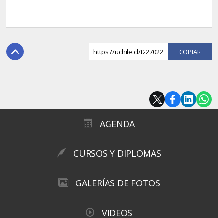
https://uchile.cl/t227022
COPI
AGENDA
CURSOS Y DIPLOMAS
GALERÍAS DE FOTOS
VIDEOS