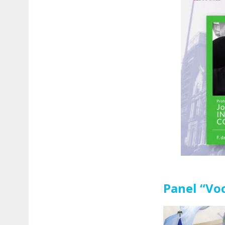
Panel “Voc