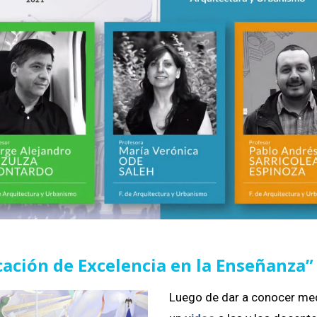
ación de Excelencia en la Enseñanza”
Luego de dar a conocer me