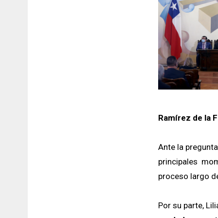
Ramírez de la F
Ante la pregunt
principales mom
proceso largo de
Por su parte, Li