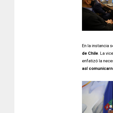
En la instancia 
de Chile
. La vi
enfatizó la nece
así comunicarn