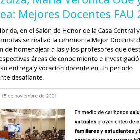
lea: Mejores Docentes FAU
brida, en el Salón de Honor de la Casa Central y
emotas se realizó la ceremonia Mejor Docente 
fin de homenajear a las y los profesores que de
espectivas áreas de conocimiento e investigació
su entrega y vocación docente en un periodo
nte desafiante.
es 15 de noviembre de 2021
En medio de cariñosos
sal
virtuales
provenientes de
c
familiares y estudiantes
y