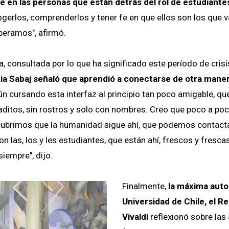
 en las personas que están detrás del rol de estudiante
gerlos, comprenderlos y tener fe en que ellos son los que v
eramos", afirmó.
a, consultada por lo que ha significado este período de crisi
ia Sabaj señaló que aprendió a conectarse de otra mane
ún cursando esta interfaz al principio tan poco amigable, qu
ditos, sin rostros y solo con nombres. Creo que poco a poc
cubrimos que la humanidad sigue ahí, que podemos contact
las, los y les estudiantes, que están ahí, frescos y frescas
iempre", dijo.
Finalmente,
la máxima auto
Universidad de Chile, el R
Vivaldi
reflexionó sobre las 