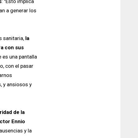
s
: "Esto implica
an a generar los
s sanitaria,
la
ra con sus
e es una pantalla
o, con el pasar
arnos
, y ansiosos y
ridad de la
ector Ennio
ausencias y la