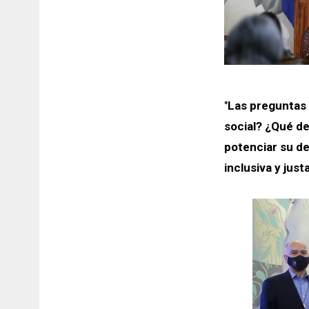
"
Las preguntas
social? ¿Qué de
potenciar su d
inclusiva y ju