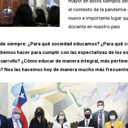
mayor en estos tiempos de
el contexto de la pandemia-,
nuevo e importante lugar qu
docente en nuestro país.
 de siempre: ¿Para qué sociedad educamos? ¿Para qué c
bemos hacer para cumplir con las expectativas de los e
esarrollo? ¿Cómo educar de manera integral, más pertine
sta? Nos las hacemos hoy de manera mucho más frecuent