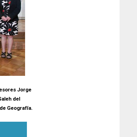
fesores Jorge
aleh del
 de Geografía.