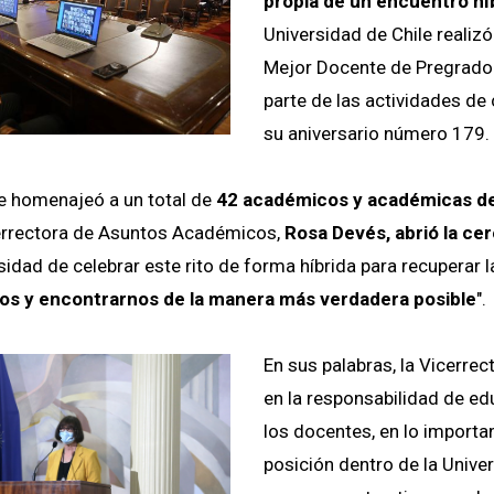
propia de un encuentro hí
Universidad de Chile realiz
Mejor Docente de Pregrad
parte de las actividades de
su aniversario número 179.
se homenajeó a un total de
42 académicos y académicas de
cerrectora de Asuntos Académicos,
Rosa Devés, abrió la ce
sidad de celebrar este rito de forma híbrida para recuperar l
os y encontrarnos de la manera más verdadera posible
".
En sus palabras, la Vicerre
en la responsabilidad de ed
los docentes, en lo importa
posición dentro de la Unive