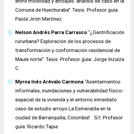
entre movilidad y anclajes: análisis de caso en la
Comuna de Huechuraba". Tesis. Profesor guía:
Paola Jirón Martínez
Nelson Andrés Parra Carrasco
“¿Gentrificación
rururbana? Exploración de los procesos de
transformación y conformación residencial de
Maule norte". Tesis. Profesor guía: Jorge Inzulza
C.
Myrna Inés Arévalo Carmona
“Asentamientos
informales, inundaciones y vulnerabilidad físico-
espacial de la vivienda y el entorno inmediato:
caso de estudio arroyo La Esmeralda en la
ciudad de Barranquilla, Colombia”. S/I. Profesor
guía: Ricardo Tapia