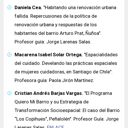
Daniela Cea.
"Habitando una renovación urbana
fallida. Repercusiones de la política de
renovación urbana y respuestas de los
habitantes del barrio Arturo Prat, Ñuñoa".
Profesor guía: Jorge Larenas Salas.
Macarena Isabel Solar Ortega.
"Espacialidades
del cuidado. Develando las prácticas espaciales
de mujeres cuidadoras, en Santiago de Chile".
Profesora guía: Paola Jirón Martínez.
Cristian Andrés Barjas Vargas.
"El Programa
Quiero Mi Barrio y su Estrategia de
Transformación Socioespacial: El caso del Barrio
“Los Copihues”, Peñalolén". Profesor Guía: Jorge
Larenas Salas.
ENLACE