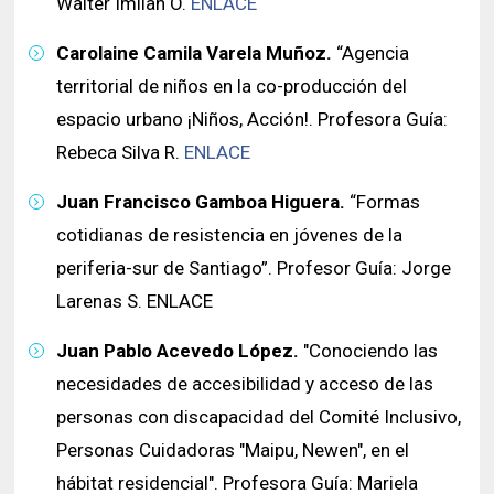
Walter Imilan O.
ENLACE
Carolaine Camila Varela Muñoz.
“Agencia
territorial de niños en la co-producción del
espacio urbano ¡Niños, Acción!. Profesora Guía:
Rebeca Silva R.
ENLACE
Juan Francisco Gamboa Higuera.
“Formas
cotidianas de resistencia en jóvenes de la
periferia-sur de Santiago”. Profesor Guía: Jorge
Larenas S. ENLACE
Juan Pablo Acevedo López.
"Conociendo las
necesidades de accesibilidad y acceso de las
personas con discapacidad del Comité Inclusivo,
Personas Cuidadoras "Maipu, Newen", en el
hábitat residencial". Profesora Guía: Mariela