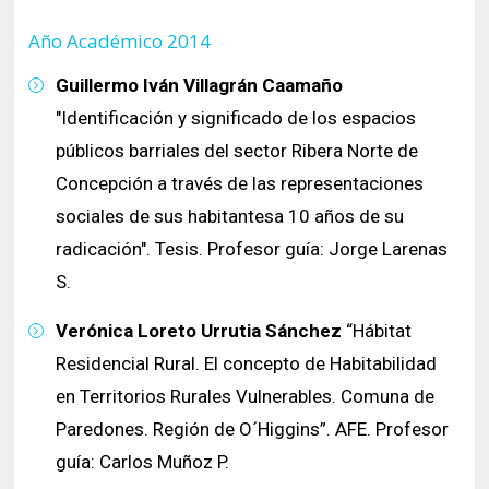
Año Académico 2014
Guillermo Iván Villagrán Caamaño
"Identificación y significado de los espacios
públicos barriales del sector Ribera Norte de
Concepción a través de las representaciones
sociales de sus habitantesa 10 años de su
radicación". Tesis. Profesor guía: Jorge Larenas
S.
Verónica Loreto Urrutia Sánchez
“Hábitat
Residencial Rural. El concepto de Habitabilidad
en Territorios Rurales Vulnerables. Comuna de
Paredones. Región de O´Higgins”. AFE. Profesor
guía: Carlos Muñoz P.