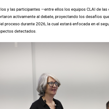
los y las participantes —entre ellos los equipos CLAI de las 
rtaron activamente al debate, proyectando los desafíos qu
el proceso durante 2026, la cual estará enfocada en el seg
spectos detectados.