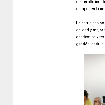
desarrollo insti
componen la com
La participació
calidad y mejora
académica y terr
gestión instituci