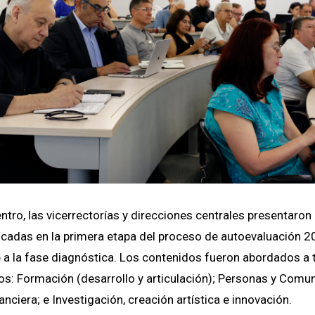
ntro, las vicerrectorías y direcciones centrales presentaron
icadas en la primera etapa del proceso de autoevaluación 2
 a la fase diagnóstica. Los contenidos fueron abordados a 
os: Formación (desarrollo y articulación); Personas y Comu
anciera; e Investigación, creación artística e innovación.