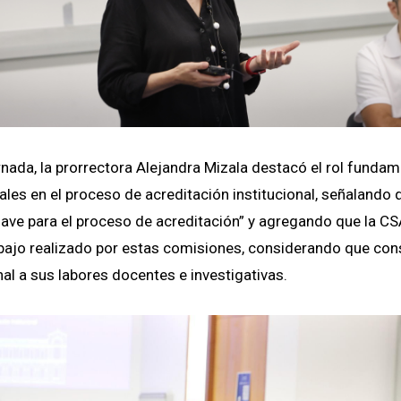
jornada, la prorrectora Alejandra Mizala destacó el rol fundam
es en el proceso de acreditación institucional, señalando q
clave para el proceso de acreditación” y agregando que la C
abajo realizado por estas comisiones, considerando que con
al a sus labores docentes e investigativas.