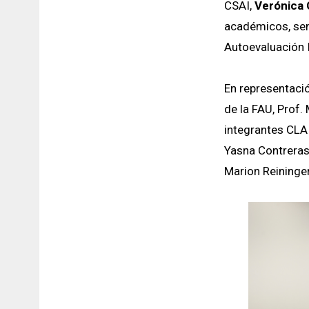
CSAI,
Verónica 
académicos, sen
Autoevaluación I
En representació
de la FAU, Prof
integrantes CLA
Yasna Contreras
Marion Reininger