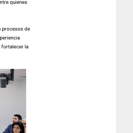
entre quienes
os procesos de
periencia
 fortalecer la