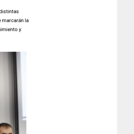
distintas
e marcarán la
uimiento y