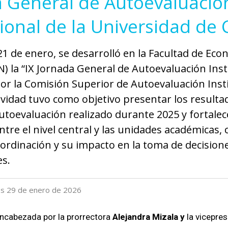
a General de Autoevaluació
cional de la Universidad de 
21 de enero, se desarrolló en la Facultad de Eco
) la “IX Jornada General de Autoevaluación Insti
or la Comisión Superior de Autoevaluación Inst
tividad tuvo como objetivo presentar los resulta
utoevaluación realizado durante 2025 y fortalece
ntre el nivel central y las unidades académicas,
oordinación y su impacto en la toma de decision
es.
ves 29 de enero de 2026
encabezada por la prorrectora
Alejandra Mizala y
la vicepres