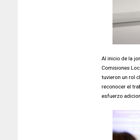
Al inicio de la 
Comisiones Local
tuvieron un rol 
reconocer el tr
esfuerzo adicion