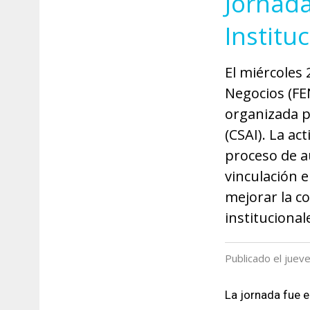
Jornad
Institu
El miércoles 
Negocios (FEN
organizada p
(CSAI). La ac
proceso de a
vinculación e
mejorar la c
institucional
Publicado el jue
La jornada fue 