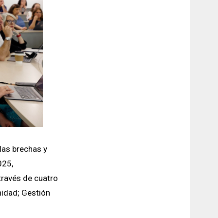
 las brechas y
025,
través de cuatro
nidad; Gestión