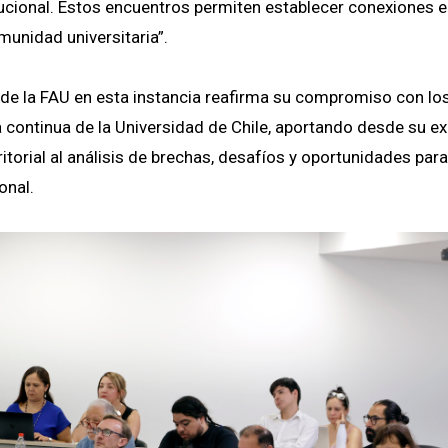
tucional. Estos encuentros permiten establecer conexiones 
unidad universitaria”.
n de la FAU en esta instancia reafirma su compromiso con l
 continua de la Universidad de Chile, aportando desde su ex
itorial al análisis de brechas, desafíos y oportunidades para
onal.