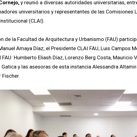
Cornejo,
y reunió a diversas autoridades universitarias, entr
adores universitarios y representantes de las Comisiones 
nstitucional (CLAI).
n de la Facultad de Arquitectura y Urbanismo (FAU) partici
. Manuel Amaya Díaz; el Presidente CLAI FAU, Luis Campos M
I FAU: Humberto Eliash Díaz, Lorenzo Berg Costa, Mauricio 
 Gatica y las asesoras de esta instancia Alessandra Altami
 Fischer.