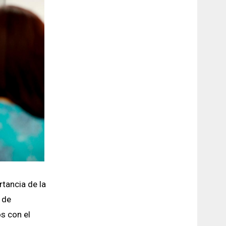
rtancia de la
 de
s con el