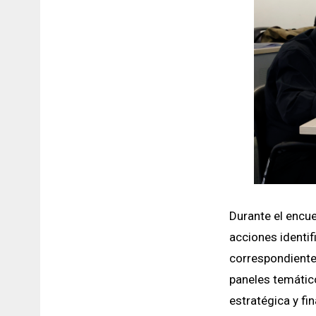
Durante el encue
acciones identif
correspondiente
paneles temátic
estratégica y fin