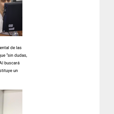
ental de las
ue “sin dudas,
SAI buscará
stituye un