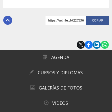
https://uchile.cl/t227536
COPI
AGENDA
CURSOS Y DIPLOMAS
GALERÍAS DE FOTOS
VIDEOS