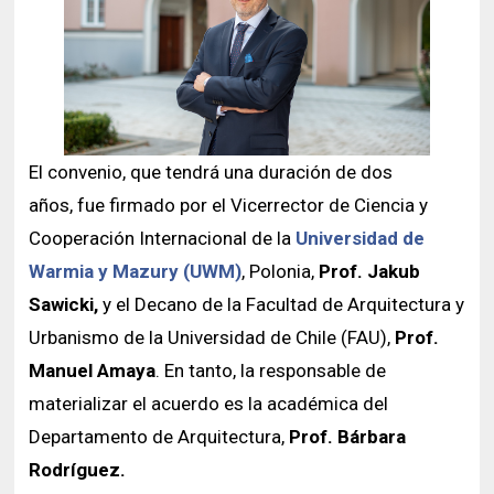
Historia y Patrimonio
Estudiantes
Funcionarios
Urbanismo
Académicos
Egresados
El convenio, que tendrá una duración de dos
años, fue firmado por el Vicerrector de Ciencia y
Cooperación Internacional de la
Universidad de
Warmia y Mazury (UWM)
, Polonia,
Prof. Jakub
Sawicki,
y el Decano de la Facultad de Arquitectura y
Urbanismo de la Universidad de Chile (FAU),
Prof.
Manuel Amaya
. En tanto, la responsable de
materializar el acuerdo es la académica del
Departamento de Arquitectura,
Prof. Bárbara
Rodríguez.