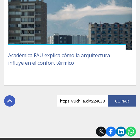
Académica FAU explica cómo la arquitectura
influye en el confort térmico
https://uchile.cl/t224038
COPI