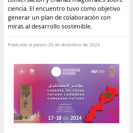
Historia y Patrimonio
Estudiantes
Funcionarios
ciencia. El encuentro tuvo como objetivo
Urbanismo
Académicos
Egresados
generar un plan de colaboración con
miras al desarrollo sostenible.
Publicado el jueves 26 de diciembre de 2024