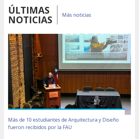
ÚLTIMAS
Más noticias
NOTICIAS
Más de 10 estudiantes de Arquitectura y Diseño
fueron recibidos por la FAU