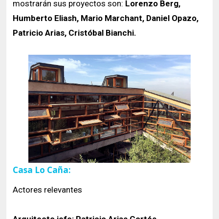
mostrarán sus proyectos son:
Lorenzo Berg,
Humberto Eliash, Mario Marchant, Daniel Opazo,
Patricio Arias, Cristóbal Bianchi.
Casa Lo Caña:
Actores relevantes
Arquitecto jefe: Patricio Arias Cortés.