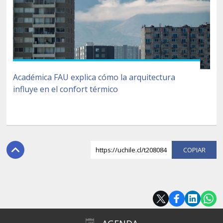
Académica FAU explica cómo la arquitectura
influye en el confort térmico
https://uchile.cl/t208084
COPI