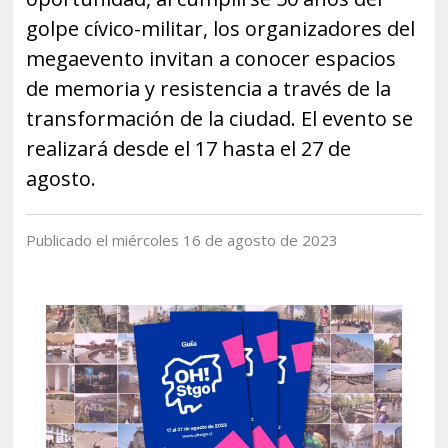
Historia y Patrimonio
Estudiantes
Funcionarios
golpe cívico-militar, los organizadores del
Urbanismo
Académicos
Egresados
megaevento invitan a conocer espacios
de memoria y resistencia a través de la
transformación de la ciudad. El evento se
realizará desde el 17 hasta el 27 de
agosto.
Publicado el miércoles 16 de agosto de 2023