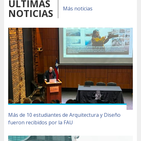
ÚLTIMAS
Más noticias
NOTICIAS
Más de 10 estudiantes de Arquitectura y Diseño
fueron recibidos por la FAU