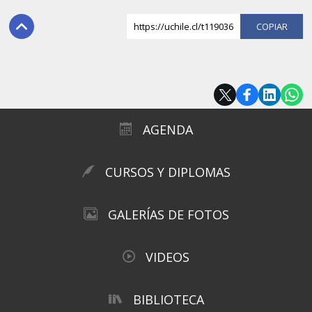
https://uchile.cl/t119036
COPI
AGENDA
CURSOS Y DIPLOMAS
GALERÍAS DE FOTOS
VIDEOS
BIBLIOTECA