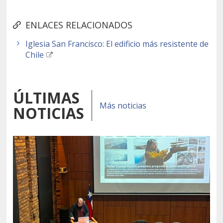
ENLACES RELACIONADOS
Iglesia San Francisco: El edificio más resistente de
Chile
ÚLTIMAS
Más noticias
NOTICIAS