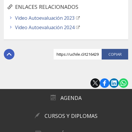
ENLACES RELACIONADOS
Video Autoevaluación 2023
Video Autoevaluación 2024
https://uchile.cl/t216429
COPI
AGENDA
CURSOS Y DIPLOMAS