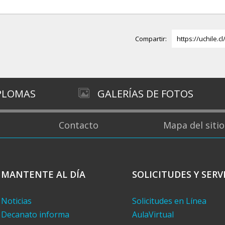
Compartir:
https://uchile.c
IPLOMAS
GALERÍAS DE FOTOS
Contacto
Mapa del sitio
MANTENTE AL DÍA
SOLICITUDES Y SERV
Noticias
Solicitudes en Línea
Decanato informa
AulaVirtual