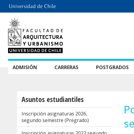
ADMISIÓN
CARRERAS
POSTGRADOS
Asuntos estudiantiles
Po
Inscripción asignaturas 2026,
s
segundo semestre (Pregrado)
Inscripción asignaturas 2022 segundo