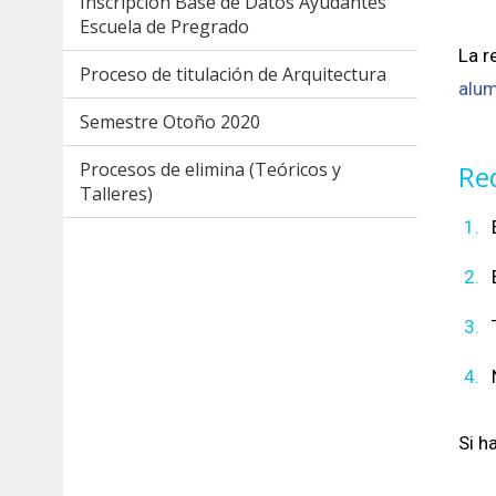
Inscripción Base de Datos Ayudantes
Escuela de Pregrado
La r
Proceso de titulación de Arquitectura
alum
Semestre Otoño 2020
Procesos de elimina (Teóricos y
Req
Talleres)
Si h