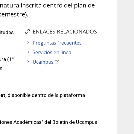
natura inscrita dentro del plan de
 semestre).
ENLACES RELACIONADOS
citudes
Preguntas frecuentes
Servicios en línea
ura (1°
Ucampus
ún
net
, disponible dentro de la plataforma
aciones Académicas" del Boletín de Ucampus