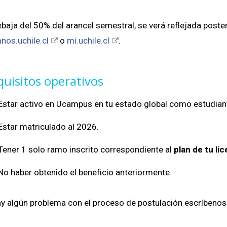
ebaja del 50% del arancel semestral, se verá reflejada poster
nos.uchile.cl
o
mi.uchile.cl
.
uisitos operativos
Estar activo en Ucampus en tu estado global como estudiante
Estar matriculado al 2026.
Tener 1 solo ramo inscrito correspondiente al
plan de tu li
No haber obtenido el beneficio anteriormente.
ay algún problema con el proceso de postulación escríbenos