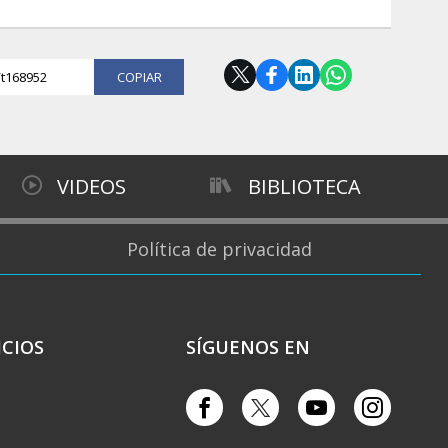
l/t168952
COPIAR
VIDEOS
BIBLIOTECA
Política de privacidad
ICIOS
SÍGUENOS EN