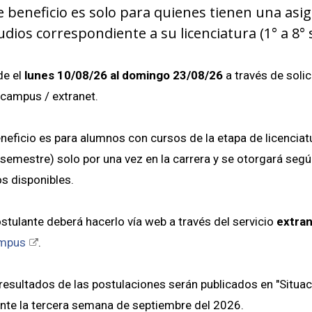
e beneficio es solo para quienes tienen una asig
udios correspondiente a su licenciatura (1° a 8°
e el
lunes 10/08/26 al domingo 23/08/26
a través de soli
campus / extranet.
eneficio es para alumnos con cursos de la etapa de licenciat
 semestre) solo por una vez en la carrera y se otorgará seg
s disponibles.
ostulante deberá hacerlo vía web a través del servicio
extra
mpus
.
resultados de las postulaciones serán publicados en "Situ
nte la tercera semana de septiembre del 2026.