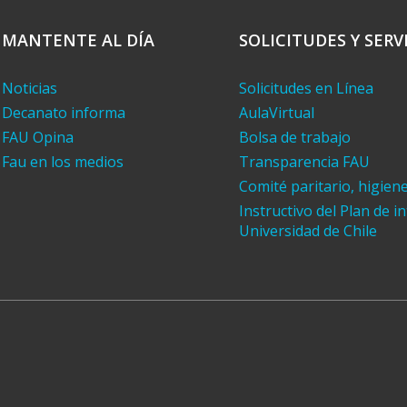
MANTENTE AL DÍA
SOLICITUDES Y SERV
Noticias
Solicitudes en Línea
Decanato informa
AulaVirtual
FAU Opina
Bolsa de trabajo
Fau en los medios
Transparencia FAU
Comité paritario, higien
Instructivo del Plan de i
Universidad de Chile