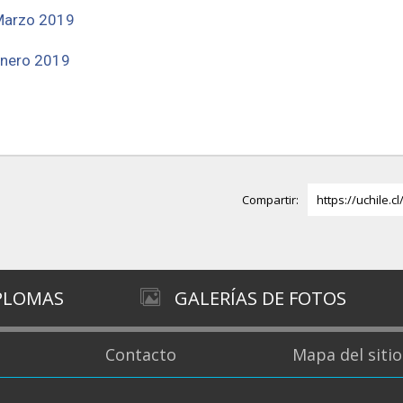
arzo 2019
nero 2019
Compartir:
https://uchile.c
IPLOMAS
GALERÍAS DE FOTOS
Contacto
Mapa del sitio