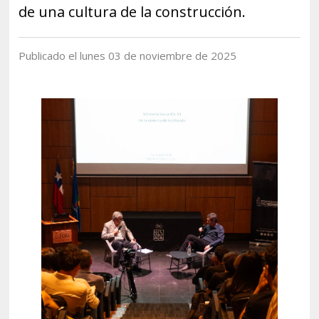
Historia y Patrimonio
Estudiantes
Funcionarios
de una cultura de la construcción.
Urbanismo
Académicos
Egresados
Publicado el lunes 03 de noviembre de 2025