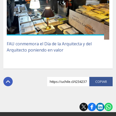
FAU conmemora el Día de la Arquitecta y del
Arquitecto poniendo en valor
https://uchile.cl/t234237
COPI