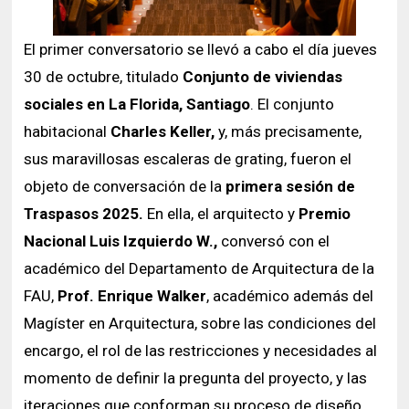
El primer conversatorio se llevó a cabo el día jueves
30 de octubre, titulado
Conjunto de viviendas
sociales en La Florida, Santiago
. El conjunto
habitacional
Charles Keller,
y, más precisamente,
sus maravillosas escaleras de grating, fueron el
objeto de conversación de la
primera sesión de
Traspasos 2025.
En ella, el arquitecto y
Premio
Nacional Luis Izquierdo W.,
conversó con el
académico del Departamento de Arquitectura de la
FAU,
Prof. Enrique Walker
, académico además del
Magíster en Arquitectura, sobre las condiciones del
encargo, el rol de las restricciones y necesidades al
momento de definir la pregunta del proyecto, y las
iteraciones que conforman su proceso de diseño.