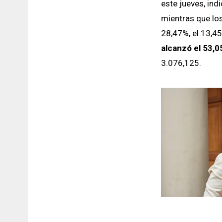
este jueves, ind
mientras que lo
28,47%, el 13,45
alcanzó el 53,
3.076,125.