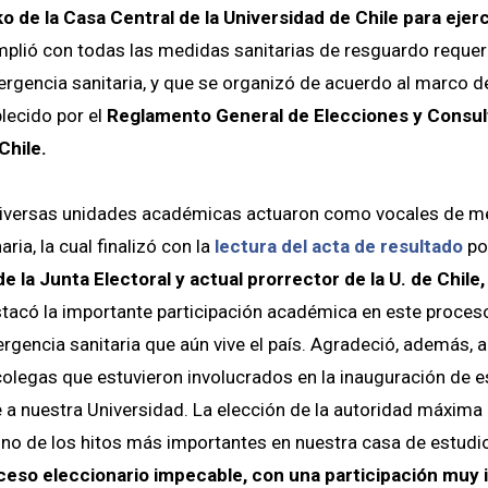
 de la Casa Central de la Universidad de Chile para ejerc
plió con todas las medidas sanitarias de resguardo requeri
rgencia sanitaria, y que se organizó de acuerdo al marco d
lecido por el
Reglamento General de Elecciones y Consult
Chile.
iversas unidades académicas actuaron como vocales de me
ria, la cual finalizó con la
lectura del acta de resultado
po
e la Junta Electoral y actual prorrector de la U. de Chile,
tacó la importante participación académica en este proceso
gencia sanitaria que aún vive el país. Agradeció, además, a
colegas que estuvieron involucrados en la inauguración de e
 a nuestra Universidad. La elección de la autoridad máxima
uno de los hitos más importantes en nuestra casa de estudi
ceso eleccionario impecable, con una participación muy