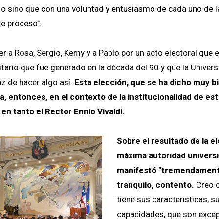
o sino que con una voluntad y entusiasmo de cada uno de l
te proceso".
r a Rosa, Sergio, Kemy y a Pablo por un acto electoral que 
itario que fue generado en la década del 90 y que la Univers
az de hacer algo así.
Esta elección, que se ha dicho muy b
a, entonces, en el contexto de la institucionalidad de es
 en tanto el Rector Ennio Vivaldi.
Sobre el resultado de la el
máxima autoridad universi
manifestó "tremendamente
tranquilo, contento.
Creo 
tiene sus características, s
capacidades, que son excep