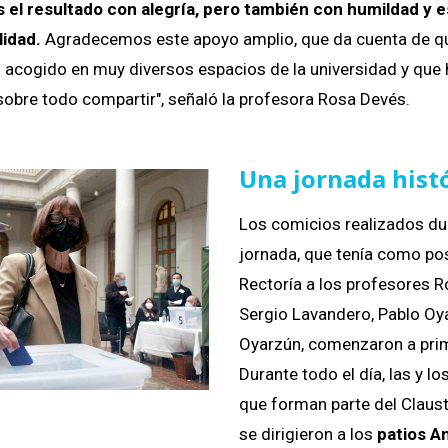
 el resultado con alegría, pero también con humildad y 
idad.
Agradecemos este apoyo amplio, que da cuenta de q
 acogido en muy diversos espacios de la universidad y qu
 sobre todo compartir", señaló la profesora Rosa Devés.
Una jornada hist
Los comicios realizados du
jornada, que tenía como pos
Rectoría a los profesores R
Sergio Lavandero, Pablo Oy
Oyarzún, comenzaron a prim
Durante todo el día, las y 
que forman parte del Claus
se dirigieron a los
patios A