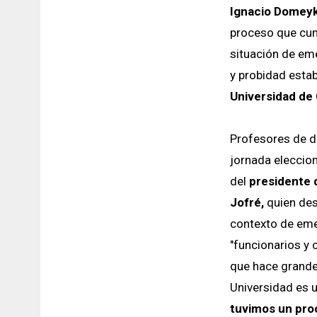
Ignacio Domeyko
proceso que cum
situación de eme
y probidad estab
Universidad de 
Profesores de d
jornada elecciona
del
presidente d
Jofré,
quien des
contexto de emer
"funcionarios y 
que hace grande
Universidad es 
tuvimos un pro