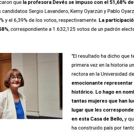
icaron que
la profesora Devés se impuso con el 51,68% de
s candidatos Sergio Lavandero, Kemy Oyarzún y Pablo Oyarz
% y el 6,39% de los votos, respectivamente.
La participació
058%
, correspondiente a 1.632,125 votos de un padrón elect
"El resultado ha dicho que
primera vez en la historia u
rectora en la Universidad de
emocionante representar 
histórico. Lo hago en nom
tantas mujeres que han lu
lugar que les corresponde
en esta Casa de Bello,
y qu
ha construido país por tant