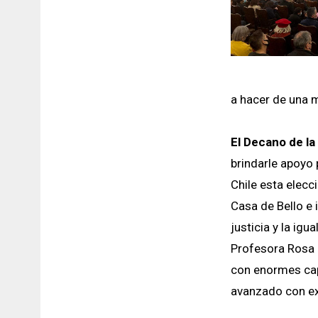
a hacer de una 
El Decano de la
brindarle apoyo 
Chile esta elecc
Casa de Bello e 
justicia y la ig
Profesora Rosa 
con enormes capa
avanzado con ex