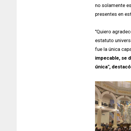
no solamente es
presentes en es
"Quiero agradece
estatuto univers
fue la única cap
impecable, se d
única", destacó