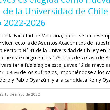
 de la Universidad de Chile
o 2022-2026
 de la Facultad de Medicina, quien se ha dese
y vicerrectora de Asuntos Académicos de nuestro
la Rectora N° 31 de la Universidad de Chile y en 
ume este cargo en los 179 años de la Casa de Be
iversitaria fue elegida este jueves 12 de mayo 
l 51,685% de los sufragios, imponiéndose a los 
dero y Pablo Oyarzún, y a la candidata Kemy Oy
rnes 13 de mayo de 2022