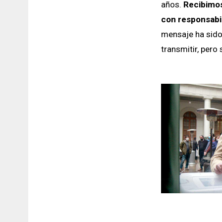
años.
Recibimos
con responsabil
mensaje ha sido
transmitir, pero