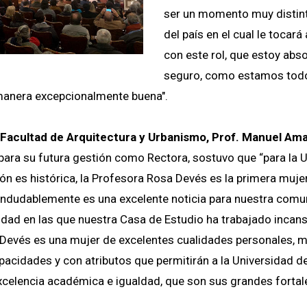
ser un momento muy distinto
del país en el cual le tocará 
con este rol, que estoy ab
seguro, como estamos todos
manera excepcionalmente buena".
 Facultad de Arquitectura y Urbanismo, Prof. Manuel Ama
para su futura gestión como Rectora, sostuvo que “para la 
ión es histórica, la Profesora Rosa Devés es la primera mujer 
indudablemente es una excelente noticia para nuestra comun
ualdad en las que nuestra Casa de Estudio ha trabajado inca
Devés es una mujer de excelentes cualidades personales, m
cidades y con atributos que permitirán a la Universidad de
celencia académica e igualdad, que son sus grandes fortal