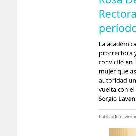
Rectora
períod
La académica
prorrectora 
convirtió en 
mujer que as
autoridad un
vuelta con e
Sergio Lavan
Publicado el vie