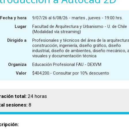
Fecha y hora
9/07/26 al 6/08/26 - martes , jueves - 19:00 hrs.
Lugar
Facultad de Arquitectura y Urbanismo - U. de Chile
(Modalidad vía streaming)
Dirigido a
Profesionales y técnicos del área de la arquitectura
construcción, ingeniería, diseño gráfico, diseño
industrial, diseño de ambientes, diseño mecánico, 
visuales y documentación técnica
Organiza
Educación Profesional FAU - DEXVM
Valor
$404.200.- Consultar por 10% descuento
ación total:
24 horas
tal sesiones:
8
ripción: