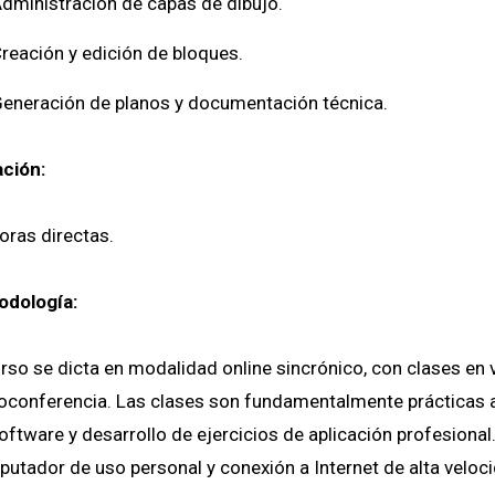
dministración de capas de dibujo.
reación y edición de bloques.
eneración de planos y documentación técnica.
ción:
oras directas.
odología:
urso se dicta en modalidad online sincrónico, con clases en
oconferencia. Las clases son fundamentalmente prácticas a
oftware y desarrollo de ejercicios de aplicación profesiona
utador de uso personal y conexión a Internet de alta veloc