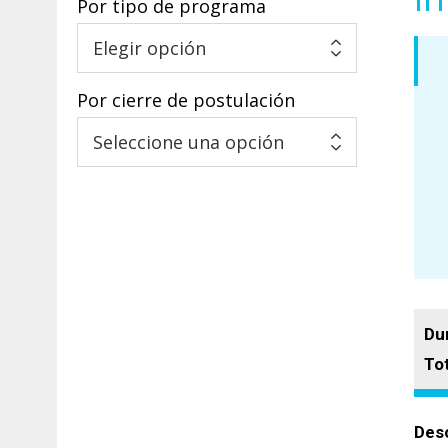
Por tipo de programa
Por cierre de postulación
Dur
To
Desc