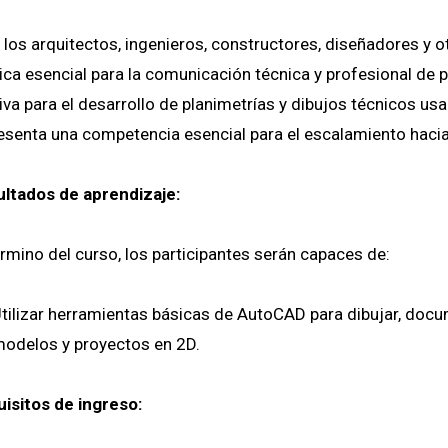
 los arquitectos, ingenieros, constructores, diseñadores y o
ica esencial para la comunicación técnica y profesional de
va para el desarrollo de planimetrías y dibujos técnicos usa
esenta una competencia esencial para el escalamiento haci
ltados de aprendizaje:
érmino del curso, los participantes serán capaces de:
tilizar herramientas básicas de AutoCAD para dibujar, doc
odelos y proyectos en 2D.
isitos de ingreso: