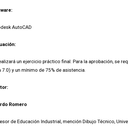
ware:
odesk AutoCAD
uación:
ealizará un ejercicio práctico final. Para la aprobación, se r
a 7.0) y un mínimo de 75% de asistencia.
tor:
ardo Romero
esor de Educación Industrial, mención Dibujo Técnico, Univ