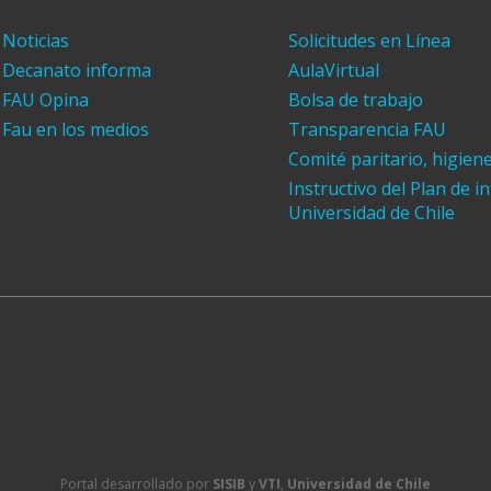
Noticias
Solicitudes en Línea
Decanato informa
AulaVirtual
FAU Opina
Bolsa de trabajo
Fau en los medios
Transparencia FAU
Comité paritario, higien
Instructivo del Plan de i
Universidad de Chile
Portal desarrollado por
SISIB
y
VTI
,
Universidad de Chile