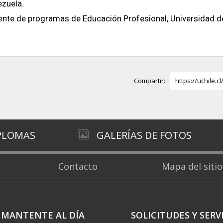
zuela.
nte de programas de Educación Profesional, Universidad de
Compartir:
https://uchile.c
IPLOMAS
GALERÍAS DE FOTOS
Contacto
Mapa del sitio
MANTENTE AL DÍA
SOLICITUDES Y SERV