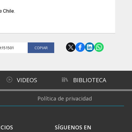
 Chile.
l/t151501
COPIAR
VIDEOS
BIBLIOTECA
Política de privacidad
ICIOS
SÍGUENOS EN