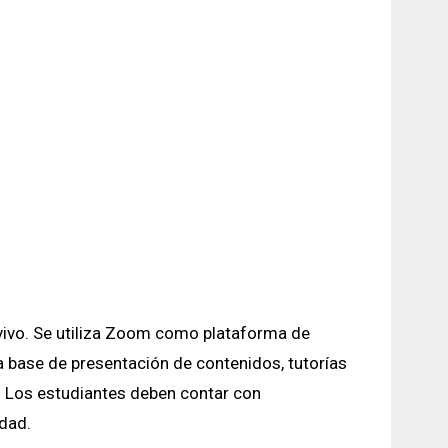
 vivo. Se utiliza Zoom como plataforma de
 base de presentación de contenidos, tutorías
l. Los estudiantes deben contar con
idad.