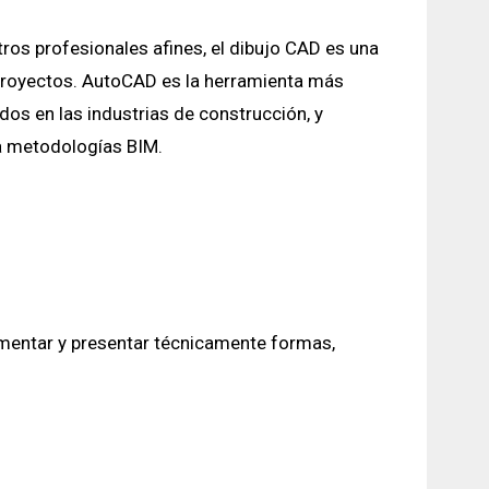
tros profesionales afines, el dibujo CAD es una
 proyectos. AutoCAD es la herramienta más
dos en las industrias de construcción, y
a metodologías BIM.
umentar y presentar técnicamente formas,