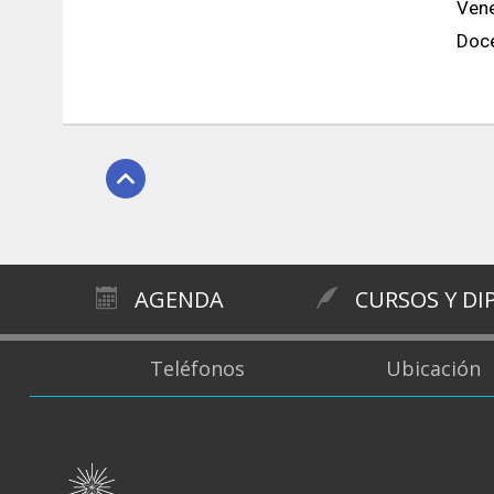
Vene
Doce
AGENDA
CURSOS Y D
Teléfonos
Ubicación