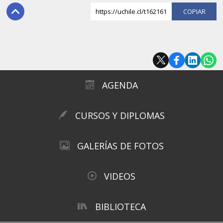
https://uchile.cl/t162161
COPI
AGENDA
CURSOS Y DIPLOMAS
GALERÍAS DE FOTOS
VIDEOS
BIBLIOTECA