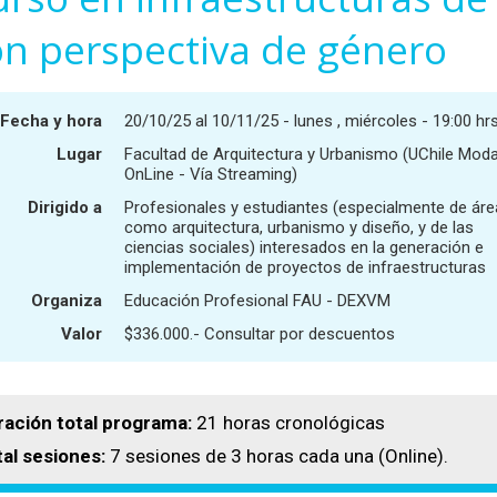
on perspectiva de género
Fecha y hora
20/10/25 al 10/11/25 - lunes , miércoles - 19:00 hrs
Lugar
Facultad de Arquitectura y Urbanismo (UChile Moda
OnLine - Vía Streaming)
Dirigido a
Profesionales y estudiantes (especialmente de ár
como arquitectura, urbanismo y diseño, y de las
ciencias sociales) interesados en la generación e
implementación de proyectos de infraestructuras
Organiza
Educación Profesional FAU - DEXVM
Valor
$336.000.- Consultar por descuentos
ración total programa:
21 horas cronológicas
al sesiones:
7 sesiones de 3 horas cada una (Online).