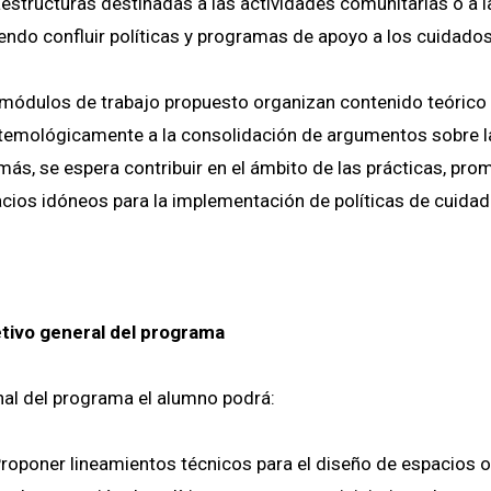
aestructuras destinadas a las actividades comunitarias o a 
endo confluir políticas y programas de apoyo a los cuidado
módulos de trabajo propuesto organizan contenido teórico
temológicamente a la consolidación de argumentos sobre la 
ás, se espera contribuir en el ámbito de las prácticas, pr
cios idóneos para la implementación de políticas de cuidad
tivo general del programa
inal del programa el alumno podrá:
roponer lineamientos técnicos para el diseño de espacios o 