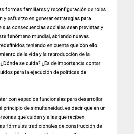
 formas familiares y reconfiguración de roles
ón y esfuerzo en generar estrategias para
e sus consecuencias sociales sean previstas y
 este fenómeno mundial, abriendo nuevas
edefinidos teniendo en cuenta que con ello
miento de la vida y la reproducción de la
? ¿Dónde se cuida? ¿Es de importancia contar
idos para la ejecución de políticas de
ntar con espacios funcionales para desarrollar
l principio de simultaneidad, es decir que en un
ersonas que cuidan y a las que reciben
 las fórmulas tradicionales de construcción de