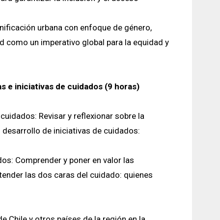
anificación urbana con enfoque de género,
d como un imperativo global para la equidad y
s e iniciativas de cuidados (9 horas)
 cuidados: Revisar y reflexionar sobre la
desarrollo de iniciativas de cuidados:
ados: Comprender y poner en valor las
atender las dos caras del cuidado: quienes
 Chile y otros países de la región en la