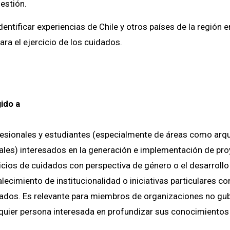
estión.
dentificar experiencias de Chile y otros países de la región
ara el ejercicio de los cuidados.
gido a
esionales y estudiantes (especialmente de áreas como arqui
ales) interesados en la generación e implementación de proy
icios de cuidados con perspectiva de género o el desarrollo 
alecimiento de institucionalidad o iniciativas particulares 
ados. Es relevante para miembros de organizaciones no g
quier persona interesada en profundizar sus conocimientos 