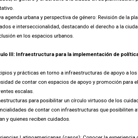
tativo.
a agenda urbana y perspectiva de género: Revisión de la pl
ados e interseccionalidad, destacando el derecho a la ciuda
nclusión en los espacios urbanos.
lo III: Infraestructura para la implementación de política
cipios y prácticas en torno a infraestructuras de apoyo a los
sidad de contar con espacios de apoyo y promoción para el 
rentes escalas.
aestructuras para posibilitar un círculo virtuoso de los cuid
ncialidades de contar con infraestructuras que posibiliten 
an y quienes reciben cuidados.
riencias Latinoamericanas (casos): Conocer la experiencia de