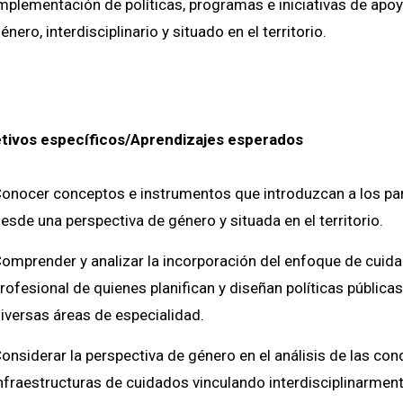
mplementación de políticas, programas e iniciativas de apo
énero, interdisciplinario y situado en el territorio.
tivos específicos/Aprendizajes esperados
onocer conceptos e instrumentos que introduzcan a los par
esde una perspectiva de género y situada en el territorio.
omprender y analizar la incorporación del enfoque de cuid
rofesional de quienes planifican y diseñan políticas públic
iversas áreas de especialidad.
onsiderar la perspectiva de género en el análisis de las con
nfraestructuras de cuidados vinculando interdisciplinarment