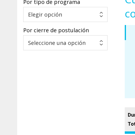
Por tipo de programa
c
Por cierre de postulación
Du
Tot