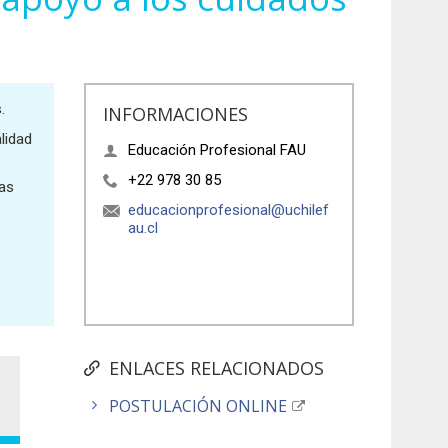
.
INFORMACIONES
lidad
Educación Profesional FAU
+22 978 30 85
eas
educacionprofesional@uchilef
au.cl
ENLACES RELACIONADOS
POSTULACIÓN ONLINE