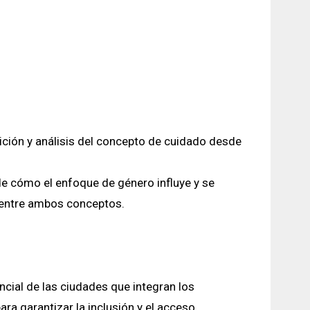
ición y análisis del concepto de cuidado desde
de cómo el enfoque de género influye y se
n entre ambos conceptos.
ncial de las ciudades que integran los
ara garantizar la inclusión y el acceso