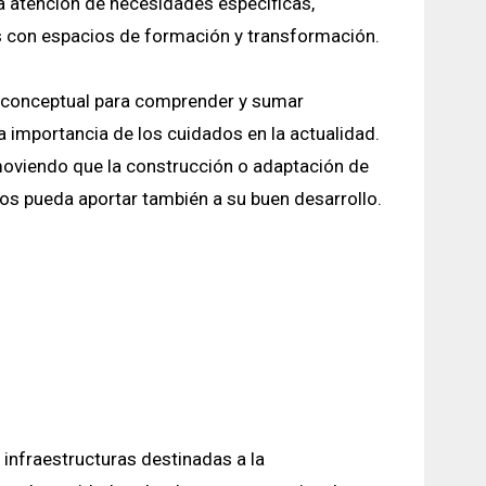
la atención de necesidades específicas,
s con espacios de formación y transformación.
 conceptual para comprender y sumar
importancia de los cuidados en la actualidad.
omoviendo que la construcción o adaptación de
os pueda aportar también a su buen desarrollo.
infraestructuras destinadas a la