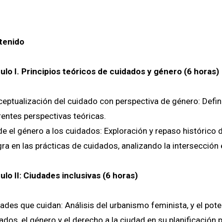
tenido
lo I. Principios teóricos de cuidados y género (6 horas)
eptualización del cuidado con perspectiva de género: Defin
rentes perspectivas teóricas.
e el género a los cuidados: Exploración y repaso histórico 
gra en las prácticas de cuidados, analizando la intersecció
lo II: Ciudades inclusivas (6 horas)
ades que cuidan: Análisis del urbanismo feminista, y el pote
ados, el género y el derecho a la ciudad en su planificación p