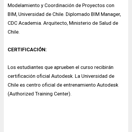
Modelamiento y Coordinación de Proyectos con
BIM, Universidad de Chile. Diplomado BIM Manager,
CDC Academia. Arquitecto, Ministerio de Salud de
Chile.
CERTIFICACIÓN:
Los estudiantes que aprueben el curso recibirán
certificación oficial Autodesk. La Universidad de
Chile es centro oficial de entrenamiento Autodesk
(Authorized Training Center).