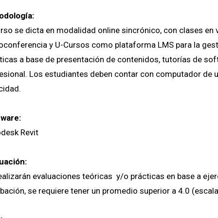
odología:
urso se dicta en modalidad online sincrónico, con clases en
oconferencia y U-Cursos como plataforma LMS para la gesti
ticas a base de presentación de contenidos, tutorías de soft
esional. Los estudiantes deben contar con computador de us
cidad.
ware:
desk Revit
uación:
ealizarán evaluaciones teóricas y/o prácticas en base a ejerc
bación, se requiere tener un promedio superior a 4.0 (escala