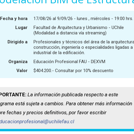
Fecha y hora
17/08/26 al 9/09/26 - lunes , miércoles - 19:00 hrs.
Lugar
Facultad de Arquitectura y Urbanismo - UChile
(Modalidad a distancia vía streaming)
Dirigido a
Profesionales y técnicos del área de la arquitectura
construcción, ingeniería o especialidades ligadas a 
industrial de la edificación.
Organiza
Educación Profesional FAU - DEXVM
Valor
$404.200.- Consultar por 10% descuento
PORTANTE:
La información publicada respecto a este
grama está sujeta a cambios. Para obtener más información
re fechas y precios definitivos, por favor escribir
ducacionprofesional@uchilefau.cl