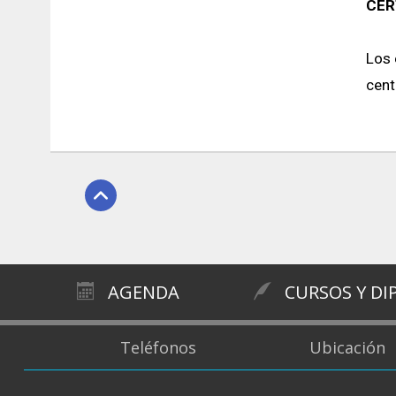
CER
Los 
cent
AGENDA
CURSOS Y D
Teléfonos
Ubicación