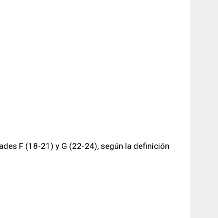
ades F (18-21) y G (22-24), según la definición
RFO (versión 2019).