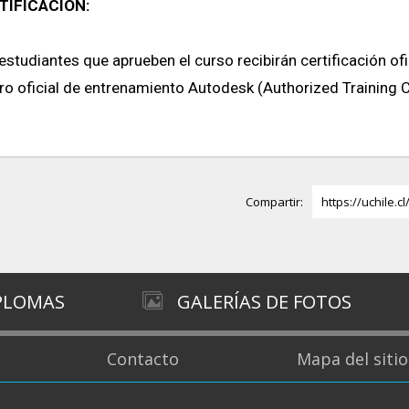
TIFICACIÓN:
estudiantes que aprueben el curso recibirán certificación of
ro oficial de entrenamiento Autodesk (Authorized Training C
Compartir:
https://uchile.c
IPLOMAS
GALERÍAS DE FOTOS
Contacto
Mapa del sitio