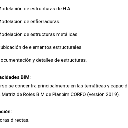
odelación de estructuras de H.A.
odelación de enfierraduras.
odelación de estructuras metálicas
ubicación de elementos estructurales.
ocumentación y detalles de estructuras.
acidades BIM:
urso se concentra principalmente en las temáticas y capacid
 la Matriz de Roles BIM de Planbim CO
ción:
oras directas.