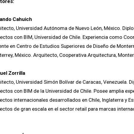
tores:
ando Cahuich
itecto, Universidad Autónoma de Nuevo León, México. Dip
ectos con BIM, Universidad de Chile. Experiencia como Coor
nte en Centro de Estudios Superiores de Diseño de Monter
errey, México. Arquitecto, Cooperativa Arquitectura, Monter
el Zorrilla
itecto, Universidad Simón Bolívar de Caracas, Venezuela. 
ectos con BIM de la Universidad de Chile. Posee amplia ex
ectos internacionales desarrollados en Chile, Inglaterra y E
ectos de gran escala en el sector retail para marcas interna