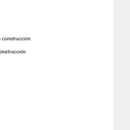
a construcción.
construcción.