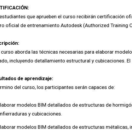
TIFICACIÓN:
estudiantes que aprueben el curso recibirán certificación of
ro oficial de entrenamiento Autodesk (Authorized Training C
cripción:
 curso aborda las técnicas necesarias para elaborar model
do, incluyendo detallamiento estructural y cubicaciones. El
ltados de aprendizaje:
érmino del curso, los participantes serán capaces de:
laborar modelos BIM detallados de estructuras de hormigó
nfierraduras y cubicaciones.
laborar modelos BIM detallados de estructuras métalicas, i