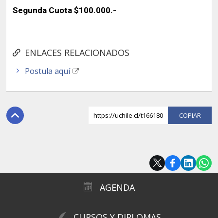
Segunda Cuota $100.000.-
ENLACES RELACIONADOS
Postula aquí
https://uchile.cl/t166180
COPI
AGENDA
CURSOS Y DIPLOMAS