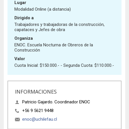
Historia y Patrimonio
Estudiantes
Funcionarios
Lugar
Modalidad Online (a distancia)
Urbanismo
Académicos
Egresados
Dirigido a
Trabajadores y trabajadoras de la construcción,
capataces y Jefes de obra
Organiza
ENOC. Escuela Nocturna de Obreros de la
Construcción
Valor
Cuota Inicial: $150.000.-
Segunda Cuota: $110.000.-
INFORMACIONES
Patricio Gajardo. Coordinador ENOC
+56 9 5621 9448
enoc@uchilefau.cl