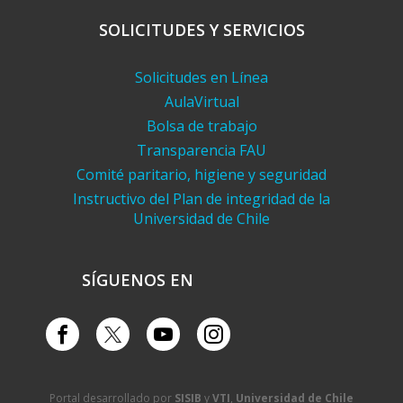
SOLICITUDES Y SERVICIOS
Solicitudes en Línea
AulaVirtual
Bolsa de trabajo
Transparencia FAU
Comité paritario, higiene y seguridad
Instructivo del Plan de integridad de la
Universidad de Chile
SÍGUENOS EN
Portal desarrollado por
SISIB
y
VTI
,
Universidad de Chile