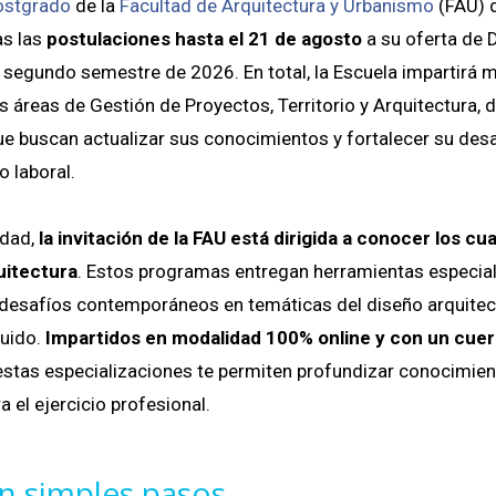
ostgrado
de la
Facultad de Arquitectura y Urbanismo
(FAU) 
as las
postulaciones hasta el 21 de agosto
a su oferta de 
l segundo semestre de 2026. En total, la Escuela impartirá 
 áreas de Gestión de Proyectos, Territorio y Arquitectura, d
e buscan actualizar sus conocimientos y fortalecer su desa
 laboral.
idad,
la invitación de la FAU está dirigida a conocer los c
uitectura
. Estos programas entregan herramientas especia
 desafíos contemporáneos en temáticas del diseño arquitect
uido.
Impartidos en modalidad 100% online y con un cue
 estas especializaciones te permiten profundizar conocimie
a el ejercicio profesional.
n simples pasos