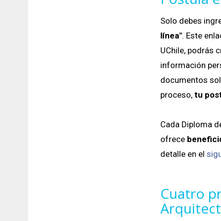
Solo debes ingre
línea"
. Este enl
UChile, podrás 
información per
documentos solic
proceso,
tu pos
Cada Diploma de
ofrece
benefici
detalle en el
sig
Cuatro pr
Arquitec