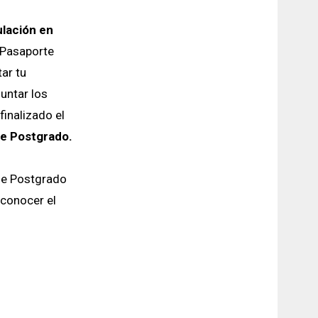
ulación en
n Pasaporte
ar tu
untar los
finalizado el
de Postgrado.
 de Postgrado
 conocer el