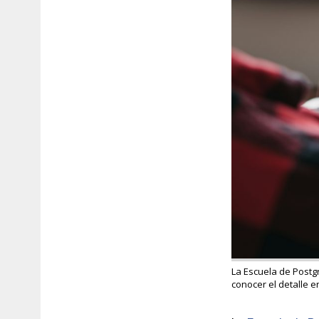
La Escuela de Postg
conocer el detalle e