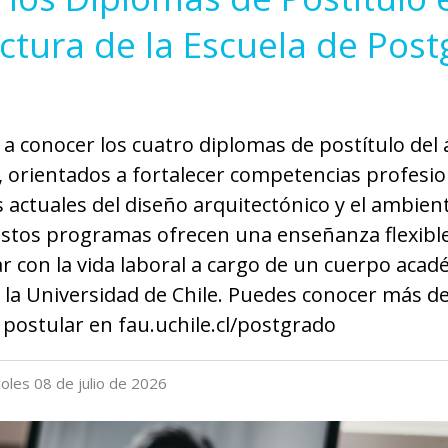
ctura de la Escuela de Pos
 a conocer los cuatro diplomas de postítulo del 
, orientados a fortalecer competencias profesio
s actuales del diseño arquitectónico y el ambien
Estos programas ofrecen una enseñanza flexibl
ar con la vida laboral a cargo de un cuerpo acad
e la Universidad de Chile. Puedes conocer más d
postular en fau.uchile.cl/postgrado
coles 08 de julio de 2026