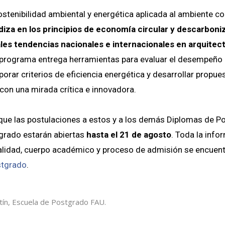
ostenibilidad ambiental y energética aplicada al ambiente c
iza en los principios de economía circular y descarboniz
ales tendencias nacionales e internacionales en arquitec
 programa entrega herramientas para evaluar el desempeño 
porar criterios de eficiencia energética y desarrollar propue
con una mirada crítica e innovadora.
ue las postulaciones a estos y a los demás Diplomas de Pos
grado estarán abiertas
hasta el 21 de agosto
. Toda la info
alidad, cuerpo académico y proceso de admisión se encuent
stgrado
.
tín, Escuela de Postgrado FAU.