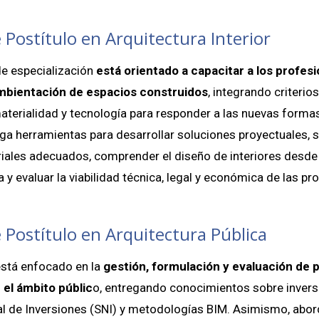
Postítulo en Arquitectura Interior
e especialización
está orientado a capacitar a los profesi
ambientación de espacios construidos
, integrando criterio
aterialidad y tecnología para responder a las nuevas formas
ga herramientas para desarrollar soluciones proyectuales, 
riales adecuados, comprender el diseño de interiores desde
a y evaluar la viabilidad técnica, legal y económica de las pr
 Postítulo en Arquitectura Pública
stá enfocado en la
gestión, formulación y evaluación de 
 el ámbito públic
o, entregando conocimientos sobre inversi
l de Inversiones (SNI) y metodologías BIM. Asimismo, abord