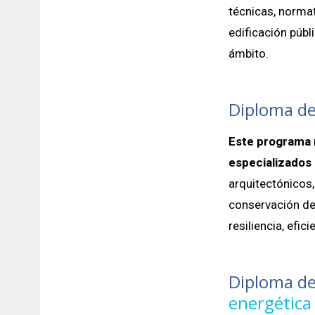
técnicas, normat
edificación públ
ámbito.
Diploma de
Este programa 
especializados 
arquitectónicos,
conservación de
resiliencia, efi
Diploma de
energética 