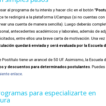
sar al programa de tu interés y hacer clic en el botón
"Post
ace te redirigirá a la plataforma UCampus (si no cuentas co
crear una cuenta de manera sencilla). Luego deberás complet
sonal, antecedentes académicos y laborales, además de adj
itados, entre ellos una breve carta de motivación. Una vez 
tulación quedará enviada y será evaluada por la Escuela 
 Postítulo tiene un arancel de 50 UF. Asimismo, la Escuela
os y descuentos para determinados postulantes
. Puedes
uiente enlace
.
ogramas para especializarte en
tura