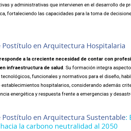
ivas y administrativas que intervienen en el desarrollo de p
ica, fortaleciendo las capacidades para la toma de decision
 Postítulo en Arquitectura Hospitalaria
responde a la creciente necesidad de contar con profes
en infraestructura de salud
. Su formación integra aspect
 tecnológicos, funcionales y normativos para el diseño, habil
 establecimientos hospitalarios, considerando además crit
ciencia energética y respuesta frente a emergencias y desastr
 Postítulo en Arquitectura Sustentable
:
hacia la carbono neutralidad al 2050