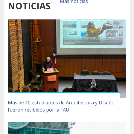
Más noticias
NOTICIAS
Más de 10 estudiantes de Arquitectura y Diseño
fueron recibidos por la FAU