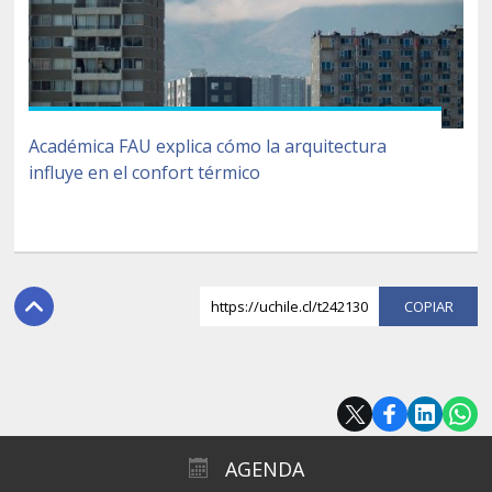
Académica FAU explica cómo la arquitectura
influye en el confort térmico
https://uchile.cl/t242130
COPI
AGENDA