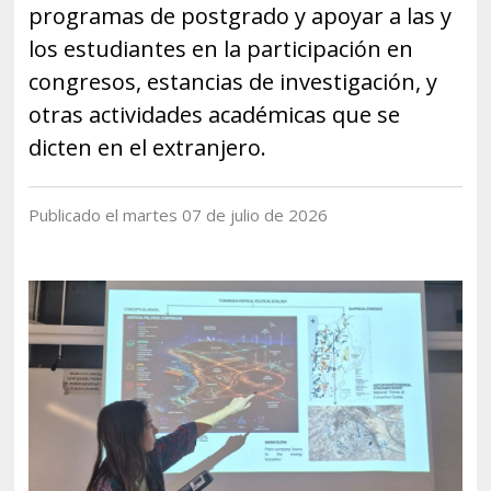
Historia y Patrimonio
Estudiantes
Funcionarios
programas de postgrado y apoyar a las y
Urbanismo
los estudiantes en la participación en
Académicos
Egresados
congresos, estancias de investigación, y
otras actividades académicas que se
dicten en el extranjero.
Publicado el martes 07 de julio de 2026