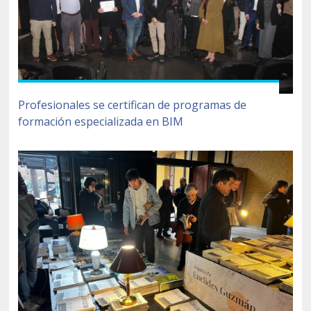
Profesionales se certifican de programas de
formación especializada en BIM