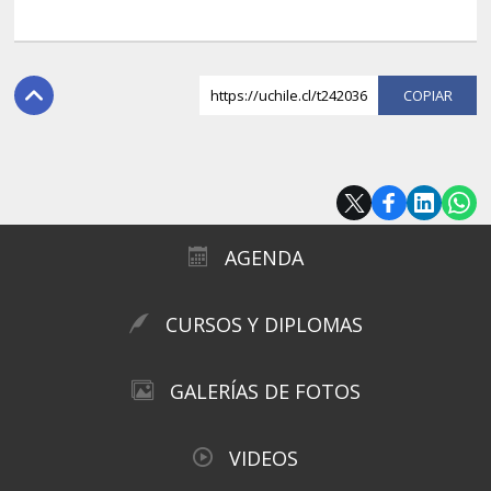
https://uchile.cl/t242036
COPI
AGENDA
CURSOS Y DIPLOMAS
GALERÍAS DE FOTOS
VIDEOS