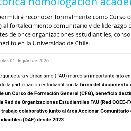
stórica homologación acad
a permitirá reconocer formalmente como Curso 
 al fortalecimiento comunitario y de liderazgo 
tes de once organizaciones estudiantiles, cons
édito en la Universidad de Chile.
coles 01 de julio de 2026
Arquitectura y Urbanismo (FAU) marcó un importante hito en 
e la participación estudiantil con la
firma del documento 
e un Curso de Formación General (CFG), beneficio desti
 la Red de Organizaciones Estudiantiles FAU (Red OOEE-F
 trabajo colaborativo junto al área Accionar Comunitario 
udiantiles (DAE) desde 2023.