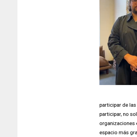
participar de la
participar, no s
organizaciones 
espacio más gra