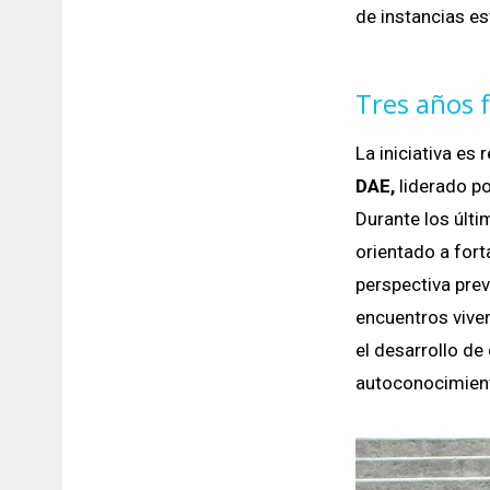
de instancias es
Tres años 
La iniciativa es
DAE,
liderado p
Durante los últi
orientado a fort
perspectiva prev
encuentros vive
el desarrollo de
autoconocimient