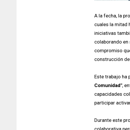
A la fecha, la p
cuales la mitad
iniciativas tamb
colaborando en s
compromiso que 
construcción de 
Este trabajo ha
Comunidad"
, e
capacidades col
participar activ
Durante este pro
colaborativa pe