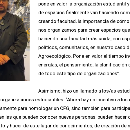
pone en valor la organización estudiantil 
de espacios finalmente van haciendo com
creando facultad, la importancia de cómo
nos organizamos para crear espacios que 
haciendo una facultad más unida, con espa
políticos, comunitarios, en nuestro caso d
Agroecológico. Pone en valor el tiempo inv
energías, el pensamiento, la planificación
de todo este tipo de organizaciones”.
Asimismo, hizo un llamado a los/as estud
s organizaciones estudiantiles. “Ahora hay un incentivo a los
olamente para homologar un CFG, sino también para participa
en las que pueden conocer nuevas personas, pueden hacer d
to y hacer de este lugar de conocimientos, de creación de