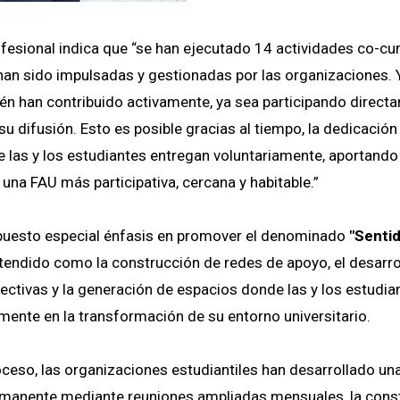
rofesional indica que “se han ejecutado 14 actividades co-cur
 han sido impulsadas y gestionadas por las organizaciones.
ién han contribuido activamente, ya sea participando direct
u difusión. Esto es posible gracias al tiempo, la dedicación 
las y los estudiantes entregan voluntariamente, aportando 
una FAU más participativa, cercana y habitable.”
 puesto especial énfasis en promover el denominado
"Senti
ntendido como la construcción de redes de apoyo, el desarro
ectivas y la generación de espacios donde las y los estudi
amente en la transformación de su entorno universitario.
ceso, las organizaciones estudiantiles han desarrollado una
rmanente mediante reuniones ampliadas mensuales, la cons