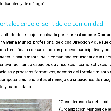
tudiantiles y de diálogo”.
fortaleciendo el sentido de comunidad
 resultado del trabajo impulsado por el área
Accionar Comuni
or
Viviana Muñoz
, profesional de dicha Dirección y que fue
mos tres años ha desarrollado un proceso participativo y co
alecer la salud mental de la comunidad estudiantil de la Fa
entiva facilitando espacios de vinculación como activaciones
nciales y procesos formativos, además del fortalecimiento 
 competencias tendientes al manejo de situaciones de riesg
o y autocuidado.
“Considerando la definició
(Organización Mundial de la