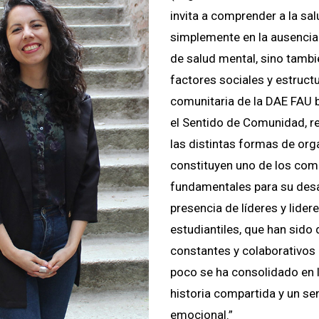
invita a comprender a la sa
simplemente en la ausencia
de salud mental, sino tamb
factores sociales y estructu
comunitaria de la DAE FAU 
el Sentido de Comunidad, 
las distintas formas de org
constituyen uno de los co
fundamentales para su desar
presencia de líderes y lider
estudiantiles, que han sido 
constantes y colaborativos 
poco se ha consolidado en 
historia compartida y un se
emocional.”