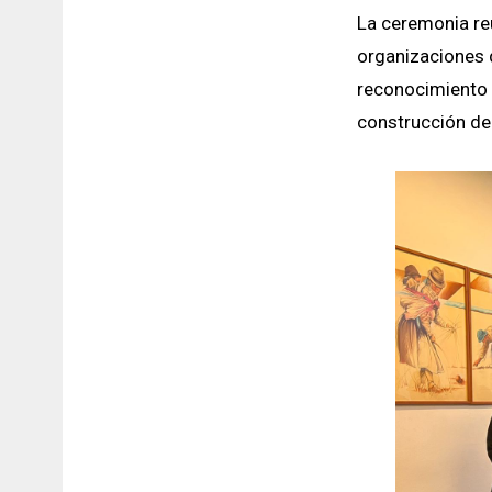
La ceremonia reu
organizaciones 
reconocimiento i
construcción d