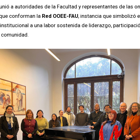
nió a autoridades de la Facultad y representantes de las o
que conforman la
Red OOEE-FAU
, instancia que simbolizó e
nstitucional a una labor sostenida de liderazgo, participaci
e comunidad.