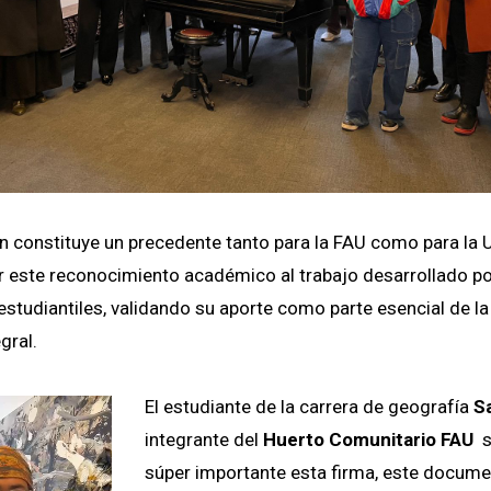
 constituye un precedente tanto para la FAU como para la 
er este reconocimiento académico al trabajo desarrollado p
studiantiles, validando su aporte como parte esencial de l
gral.
El estudiante de la carrera de geografía
Sa
integrante del
Huerto Comunitario FAU
s
súper importante esta firma, este docume