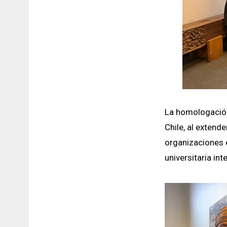
La homologación
Chile, al extend
organizaciones e
universitaria inte