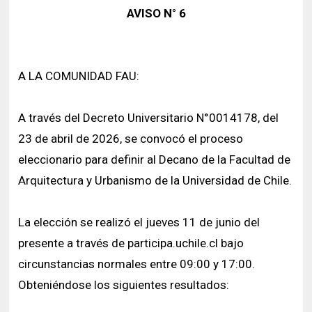
Historia y Patrimonio
Estudiantes
Funcionarios
AVISO N° 6
Urbanismo
Académicos
Egresados
A LA COMUNIDAD FAU:
A través del Decreto Universitario N°0014178, del
23 de abril de 2026, se convocó el proceso
eleccionario para definir al Decano de la Facultad de
Arquitectura y Urbanismo de la Universidad de Chile.
La elección se realizó el jueves 11 de junio del
presente a través de participa.uchile.cl bajo
circunstancias normales entre 09:00 y 17:00.
Obteniéndose los siguientes resultados: