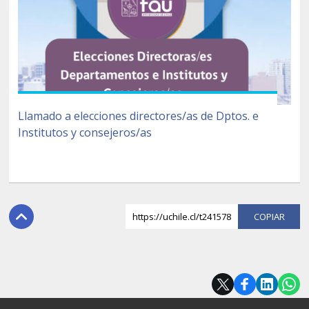
Llamado a elecciones directores/as de Dptos. e
Institutos y consejeros/as
https://uchile.cl/t241578
COPI