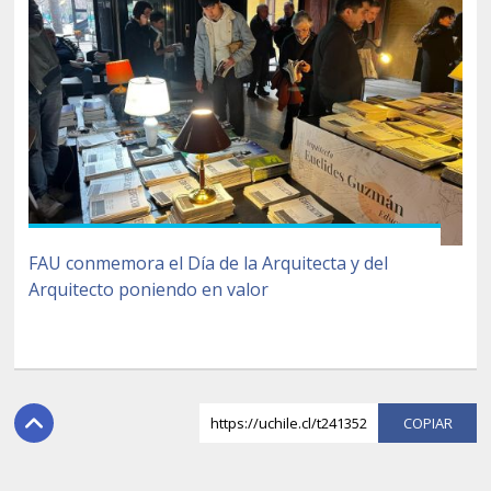
FAU conmemora el Día de la Arquitecta y del
Arquitecto poniendo en valor
https://uchile.cl/t241352
COPI