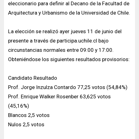
eleccionario para definir al Decano de la Facultad de
Arquitectura y Urbanismo de la Universidad de Chile.
La elección se realizó ayer jueves 11 de junio del
presente a través de participa.uchile.cl bajo
circunstancias normales entre 09:00 y 17:00.
Obteniéndose los siguientes resultados provisorios:
Candidato Resultado
Prof. Jorge Inzulza Contardo 77,25 votos (54,84%)
Prof. Enrique Walker Rosenber 63,625 votos
(45,16%)
Blancos 2,5 votos
Nulos 2,5 votos