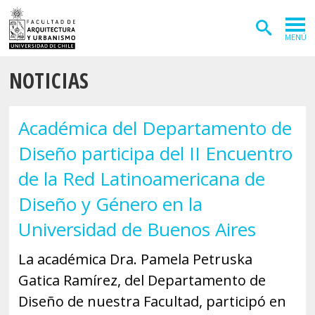
MENÚ
NOTICIAS
ADMISIÓN
CARRERAS
Académica del Departamento de
POSTGRADOS
Diseño participa del II Encuentro
INVESTIGACIÓN
de la Red Latinoamericana de
EXTENSIÓN
Diseño y Género en la
Universidad de Buenos Aires
DEPARTAMENTOS
La académica Dra. Pamela Petruska
Arquitectura
INSTITUTOS
Gatica Ramírez, del Departamento de
Diseño
Vivienda
FACULTAD
Diseño de nuestra Facultad, participó en
Geografía