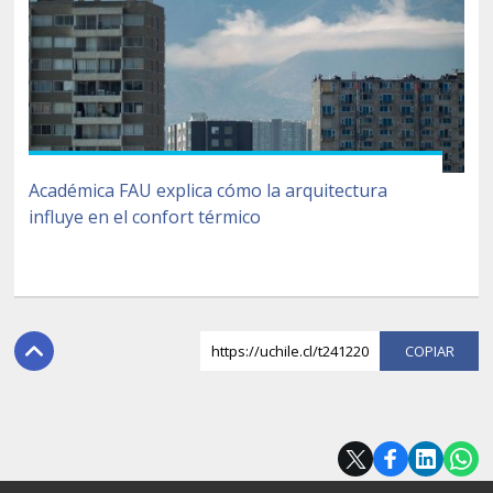
Académica FAU explica cómo la arquitectura
influye en el confort térmico
https://uchile.cl/t241220
COPI