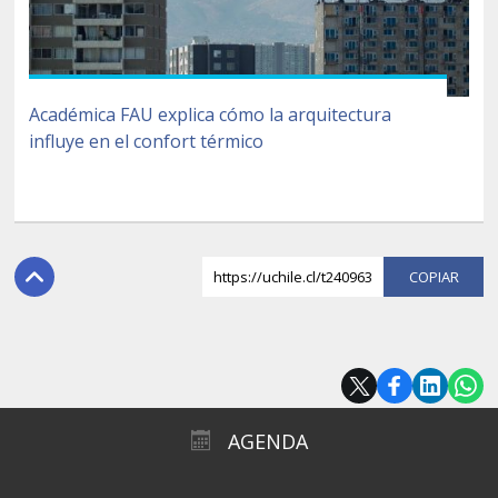
Académica FAU explica cómo la arquitectura
influye en el confort térmico
https://uchile.cl/t240963
COPI
AGENDA