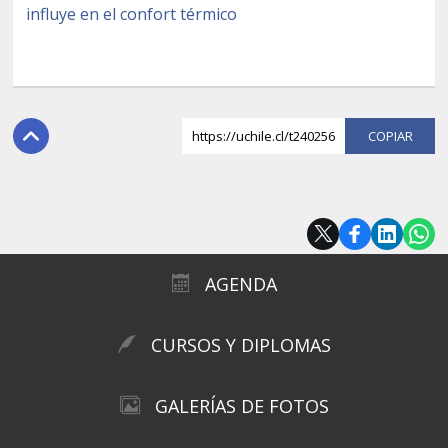
influye en el confort térmico
https://uchile.cl/t240256
COPI
AGENDA
CURSOS Y DIPLOMAS
GALERÍAS DE FOTOS