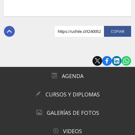
https://uchile.cl/t240052
COPI
AGENDA
CURSOS Y DIPLOMAS
GALERÍAS DE FOTOS
VIDEOS