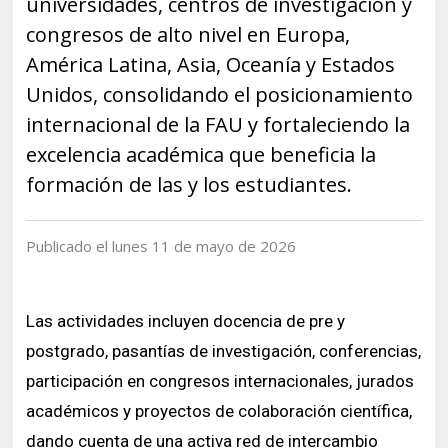
universidades, centros de investigación y
Historia y Patrimonio
Estudiantes
Funcionarios
congresos de alto nivel en Europa,
Urbanismo
Académicos
Egresados
América Latina, Asia, Oceanía y Estados
Unidos, consolidando el posicionamiento
internacional de la FAU y fortaleciendo la
excelencia académica que beneficia la
formación de las y los estudiantes.
Publicado el lunes 11 de mayo de 2026
Las actividades incluyen docencia de pre y
postgrado, pasantías de investigación, conferencias,
participación en congresos internacionales, jurados
académicos y proyectos de colaboración científica,
dando cuenta de una activa red de intercambio