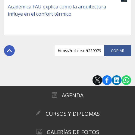
Académica FAU explica cómo la arquitectura
influye en el confort térmico
https://uchile.cl/t239979
COPI
AGENDA
CURSOS Y DIPLOMAS
GALERÍAS DE FOTOS