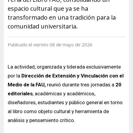
Historia y Patrimonio
Estudiantes
Funcionarios
espacio cultural que ya se ha
Urbanismo
Académicos
Egresados
transformado en una tradición para la
comunidad universitaria.
Publicado el viernes 08 de mayo de 2026
La actividad, organizada y liderada exclusivamente
por la
Dirección de Extensión y Vinculación con el
Medio de la FAU,
reunió durante tres jornadas a
20
editoriales
, académicas y académicos,
diseñadores, estudiantes y público general en torno
al libro como objeto cultural y herramienta de
análisis y pensamiento crítico.