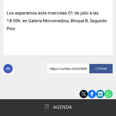
Los esperamos este miercoles 01 de julio a las
18.00h. en Galería Micromedios, Bloque B, Segundo
Piso
https://uchile.cl/t241838
COPI
AGENDA